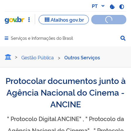
Serviços e Informações do Brasil
Abrir menu principal de navegação
Protocolar documentos ju
Gestão Pública
>
Outros Serviços
Protocolar documentos junto à
Agência Nacional do Cinema -
ANCINE
" Protocolo Digital ANCINE" , " Protocolo da
Agência Nacional do Cinema" , " Protocolo