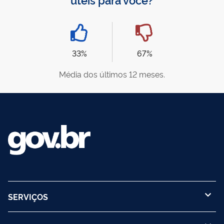
33%
67%
Média dos últimos 12 meses.
SERVIÇOS