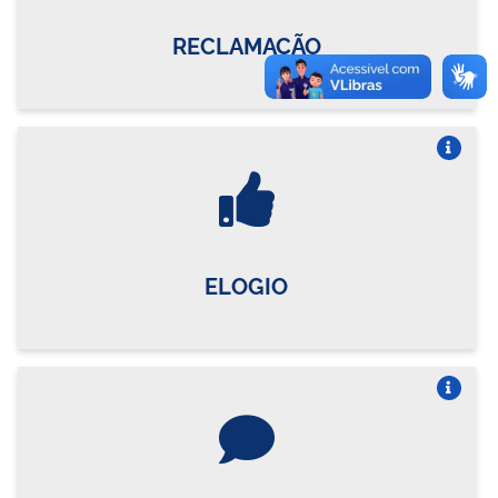
RECLAMAÇÃO
Vire o card
ELOGIO
Vire o card