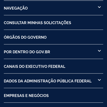
NAVEGAÇÃO
CONSULTAR MINHAS SOLICITAÇÕES
ÓRGÃOS DO GOVERNO
POR DENTRO DO GOV.BR
CANAIS DO EXECUTIVO FEDERAL
DADOS DA ADMINISTRAÇÃO PÚBLICA FEDERAL
EMPRESAS E NEGÓCIOS