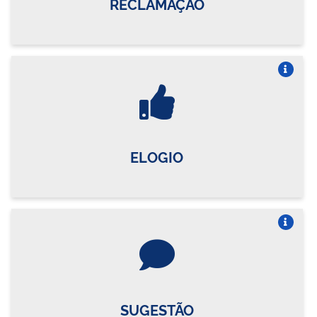
RECLAMAÇÃO
Vire o card
ELOGIO
Vire o card
SUGESTÃO