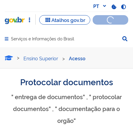
Serviços e Informações do Brasil
Abrir menu principal de navegação
Protocolar documentos
Ensino Superior
>
Acesso
Protocolar documentos
" entrega de documentos" , " protocolar
documentos" , " documentação para o
orgão"