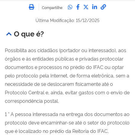
Imprimir
Compartilhe no Whatsa
Compartilhe no Fac
Compartilhe no Tw
Compartilhe n
Compartilh
Compartilhe:
Última Modificação: 15/12/2025
O que é?
Possibilita aos cidadãos (portador ou interessado), aos
órgãos e às entidades públicas e privadas protocolar
documentos e processos no prédio do IFAC ou optar
pelo protocolo pela Internet, de forma eletrônica, sem a
necessidade de se deslocarem fisicamente até o
Protocolo Central e, ainda, evitar gastos com o envio de
correspondência postal.
1 ° A pessoa interessada na entrega dos documentos ao
protocolo deve encaminhar-se até o setor do protocolo
que é localizado no prédio da Reitoria do IFAC,