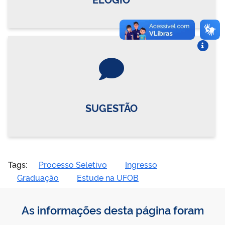
Vire o card
SUGESTÃO
Tags:
Processo Seletivo
Ingresso
Graduação
Estude na UFOB
As informações desta página foram