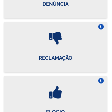
DENÚNCIA
Vire o card
RECLAMAÇÃO
Vire o card
ELOGIO