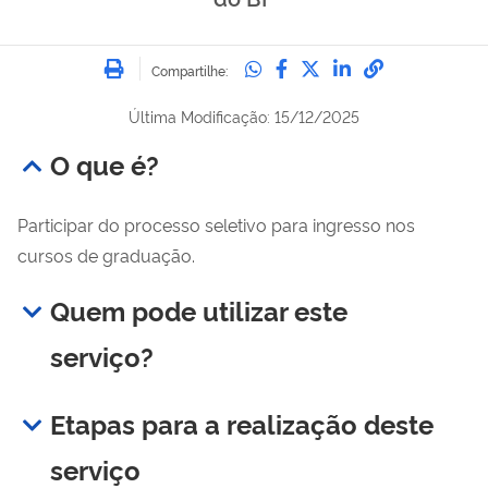
Imprimir
Compartilhe no Whatsa
Compartilhe no Fac
Compartilhe no Tw
Compartilhe n
Compartilh
Compartilhe:
Última Modificação: 15/12/2025
O que é?
Participar do processo seletivo para ingresso nos
cursos de graduação.
Quem pode utilizar este
serviço?
Etapas para a realização deste
serviço