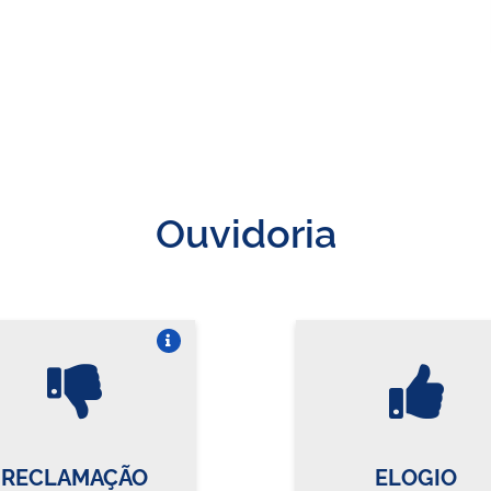
Ouvidoria
Vire o card
Vi
RECLAMAÇÃO
ELOGIO