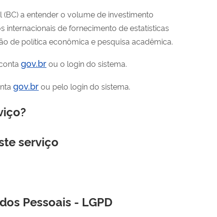
 (BC) a entender o volume de investimento
s internacionais de fornecimento de estatísticas
o de política econômica e pesquisa acadêmica.
gov.br
 conta
ou o login do sistema.
gov.br
onta
ou pelo login do sistema.
viço?
ste serviço
ados Pessoais - LGPD