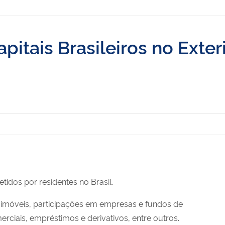
itais Brasileiros no Exter
tidos por residentes no Brasil.
, imóveis, participações em empresas e fundos de
merciais, empréstimos e derivativos, entre outros.