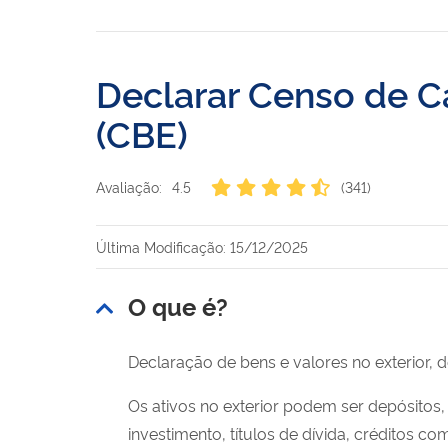
Declarar Censo de Cap
(CBE)
Avaliação:
4.5
(341)
Última Modificação: 15/12/2025
O que é?
Declaração de bens e valores no exterior, de
Os ativos no exterior podem ser depósitos
investimento, títulos de dívida, créditos co