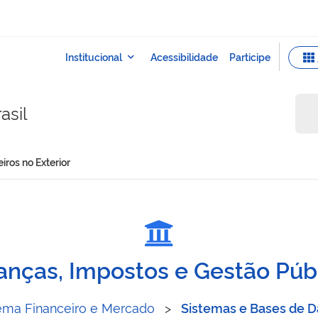
asil
iros no Exterior
 Brasileiros no Exterior
anças, Impostos e Gestão Púb
ema Financeiro e Mercado
>
Sistemas e Bases de 