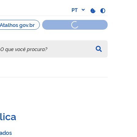
lica
Dados