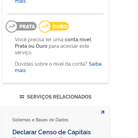
mais
PRATA
OURO
Você precisa ter uma
conta nível
Prata ou Ouro
para acessar este
serviço.
Dúvidas sobre o nível da conta?
Saiba
mais
SERVIÇOS RELACIONADOS
Sistemas e Bases de Dados
Declarar Censo de Capitais