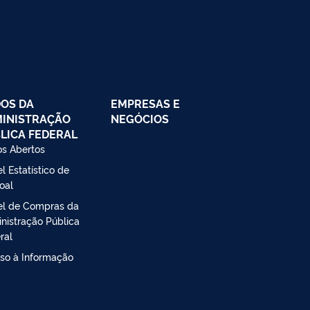
OS DA
EMPRESAS E
INISTRAÇÃO
NEGÓCIOS
LICA FEDERAL
s Abertos
l Estatístico de
oal
el de Compras da
nistração Pública
ral
so à Informação