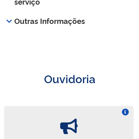
serviço
Outras Informações
Ouvidoria
Vire o card