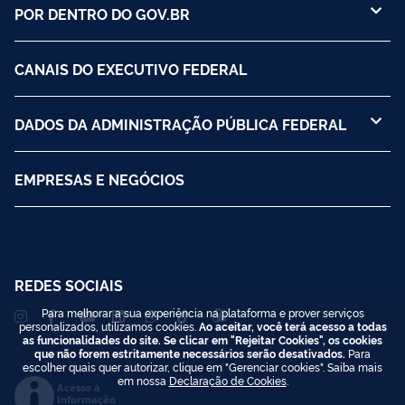
POR DENTRO DO GOV.BR
CANAIS DO EXECUTIVO FEDERAL
DADOS DA ADMINISTRAÇÃO PÚBLICA FEDERAL
EMPRESAS E NEGÓCIOS
REDES SOCIAIS
Para melhorar a sua experiência na plataforma e prover serviços
personalizados, utilizamos cookies.
Ao aceitar, você terá acesso a todas
as funcionalidades do site. Se clicar em "Rejeitar Cookies", os cookies
que não forem estritamente necessários serão desativados.
Para
escolher quais quer autorizar, clique em "Gerenciar cookies". Saiba mais
em nossa
Declaração de Cookies
.
Acesso à
Informação