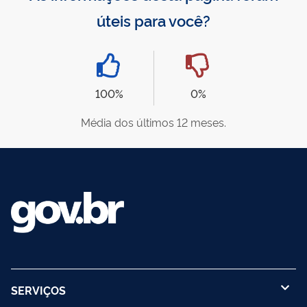
úteis para você?
100%
0%
Média dos últimos 12 meses.
SERVIÇOS