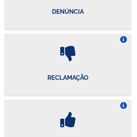
DENÚNCIA
Vire o card
RECLAMAÇÃO
Vire o card