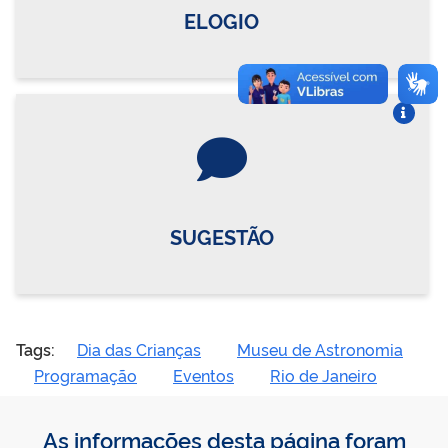
ELOGIO
Vire o card
SUGESTÃO
Tags:
Dia das Crianças
Museu de Astronomia
Programação
Eventos
Rio de Janeiro
As informações desta página foram