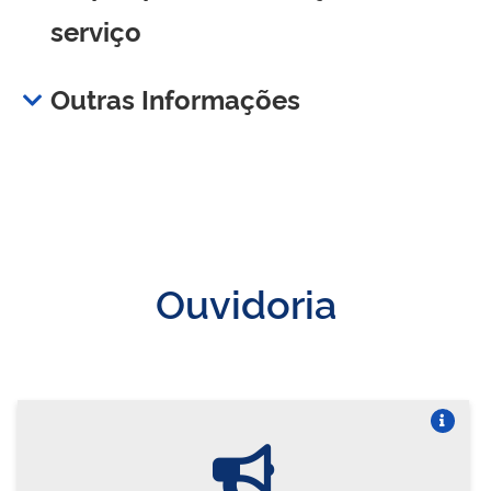
serviço
Outras Informações
Ouvidoria
Vire o card