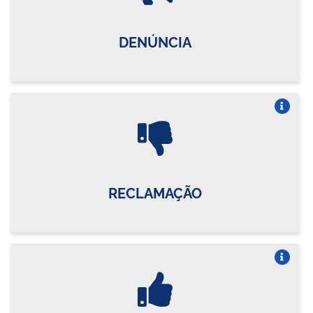
DENÚNCIA
Vire o card
RECLAMAÇÃO
Vire o card