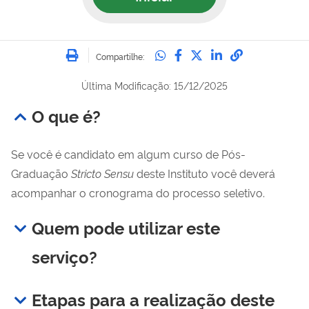
Imprimir
Compartilhe no Whatsa
Compartilhe no Fac
Compartilhe no Tw
Compartilhe n
Compartilh
Compartilhe:
Última Modificação: 15/12/2025
O que é?
Se você é candidato em algum curso de Pós-
Graduação
Stricto Sensu
deste Instituto você deverá
acompanhar o cronograma do processo seletivo.
Quem pode utilizar este
serviço?
Etapas para a realização deste