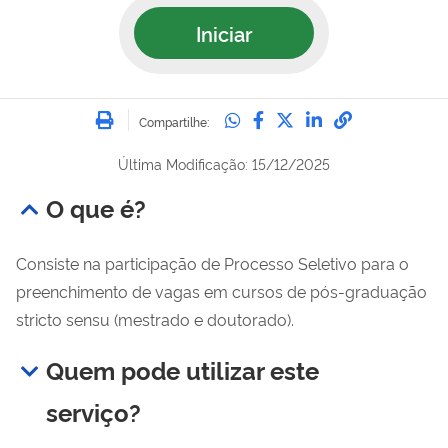
Iniciar
Imprimir
Compartilhe no Whatsa
Compartilhe no Fac
Compartilhe no Tw
Compartilhe n
Compartilh
Compartilhe:
Última Modificação: 15/12/2025
O que é?
Consiste na participação de Processo Seletivo para o
preenchimento de vagas em cursos de pós-graduação
stricto sensu (mestrado e doutorado).
Quem pode utilizar este
serviço?