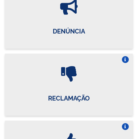
DENÚNCIA
Vire o card
RECLAMAÇÃO
Vire o card