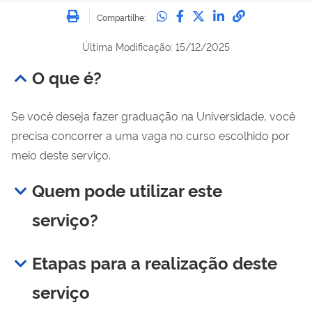
Imprimir
Compartilhe no Whatsa
Compartilhe no Fac
Compartilhe no Tw
Compartilhe n
Compartilh
Compartilhe:
Última Modificação: 15/12/2025
O que é?
Se você deseja fazer graduação na Universidade, você
precisa concorrer a uma vaga no curso escolhido por
meio deste serviço.
Quem pode utilizar este
serviço?
Etapas para a realização deste
serviço