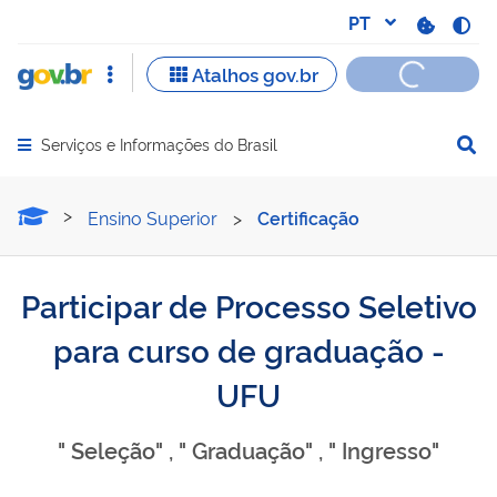
Serviços e Informações do Brasil
Abrir menu principal de navegação
Participar de Processo Se
Ensino Superior
>
Certificação
Participar de Processo Seletivo
para curso de graduação -
UFU
" Seleção" , " Graduação" , " Ingresso"