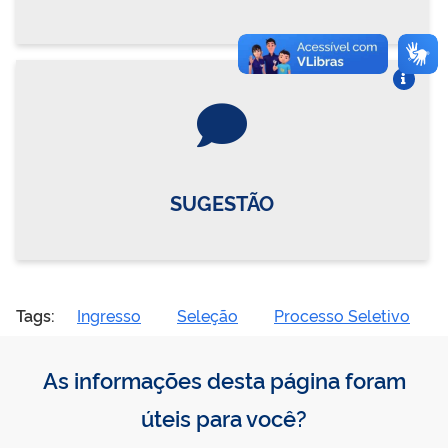
Vire o card
SUGESTÃO
Tags:
Ingresso
Seleção
Processo Seletivo
As informações desta página foram
úteis para você?