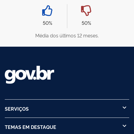
50%
50%
Média dos últimos 12 meses.
SERVIÇOS
TEMAS EM DESTAQUE