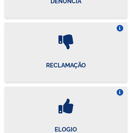
DENÚNCIA
Vire o card
RECLAMAÇÃO
Vire o card
ELOGIO