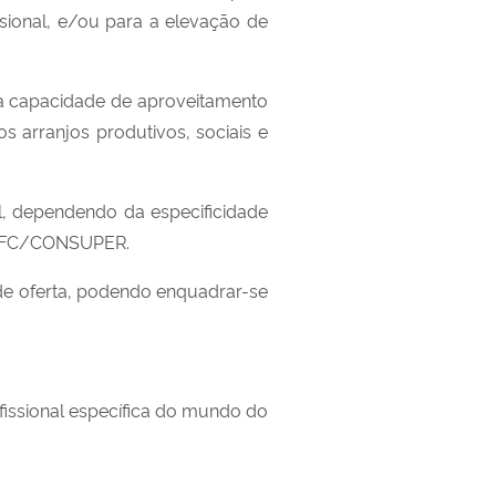
sional, e/ou para a elevação de
 à capacidade de aproveitamento
arranjos produtivos, sociais e
l, dependendo da especificidade
6 IFC/CONSUPER.
 de oferta, podendo enquadrar-se
issional específica do mundo do