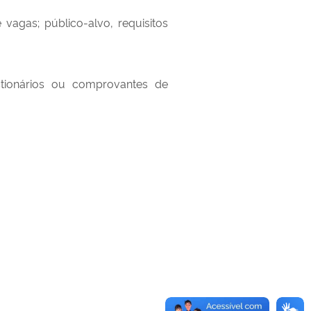
agas; público-alvo, requisitos
stionários ou comprovantes de