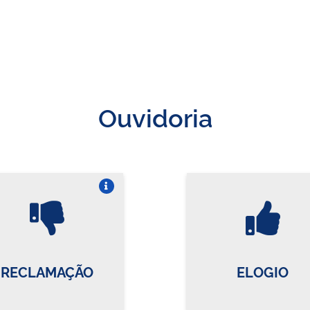
Ouvidoria
Vire o card
Vi
RECLAMAÇÃO
ELOGIO