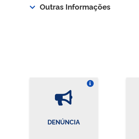
Outras Informações
Vire o card
DENÚNCIA