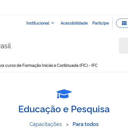
asil
ara curso de Formação Inicial e Continuada (FIC) - IFC
etivo para curso de Formaçã
Educação e Pesquisa
Capacitações
>
Para todos