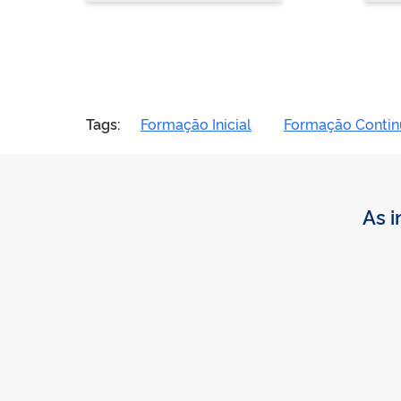
Tags:
Formação Inicial
Formação Conti
As i