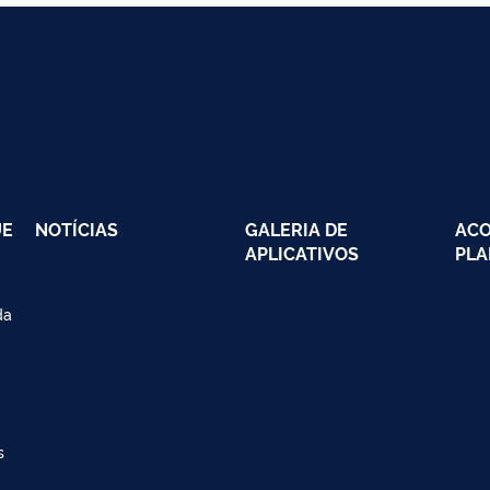
UE
NOTÍCIAS
GALERIA DE
AC
APLICATIVOS
PLA
da
s