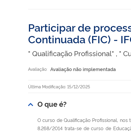
Participar de proces
Continuada (FIC) - I
" Qualificação Profissional" , " C
Avaliação não implementada
Avaliação:
Última Modificação: 15/12/2025
O que é?
O curso de Qualificação Profissional, nos 
8.268/2014 trata-se de curso de Educação