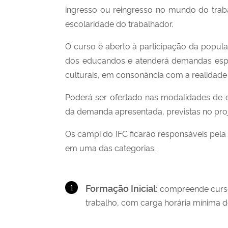
ingresso ou reingresso no mundo do traba
escolaridade do trabalhador.
O curso é aberto à participação da popul
dos educandos e atenderá demandas espe
culturais, em consonância com a realidade l
Poderá ser ofertado nas modalidades de e
da demanda apresentada, previstas no p
Os campi do IFC ficarão responsáveis pela 
em uma das categorias:
Formação Inicial:
compreende curso 
trabalho, com carga horária mínima de