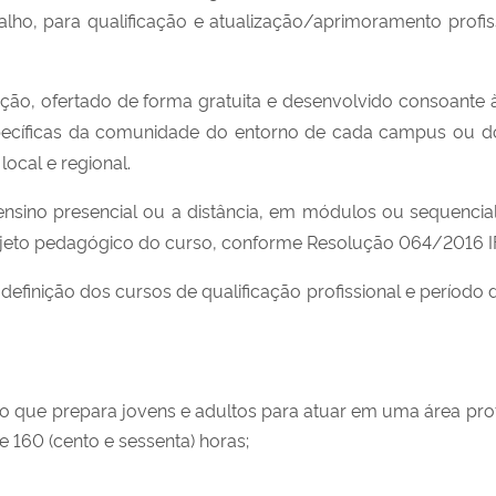
lho, para qualificação e atualização/aprimoramento profis
ação, ofertado de forma gratuita e desenvolvido consoante
cíficas da comunidade do entorno de cada campus ou dos 
ocal e regional.
nsino presencial ou a distância, em módulos ou sequencia
rojeto pedagógico do curso, conforme Resolução 064/201
definição dos cursos de qualificação profissional e período
que prepara jovens e adultos para atuar em uma área prof
 160 (cento e sessenta) horas;