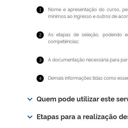
Nome e apresentação do curso, perí
mínimos ao ingresso e outros de aco
As etapas de seleção, podendo en
competências;
A documentação necessária para part
Demais informações tidas como essenc
Quem pode utilizar este ser
Etapas para a realização de