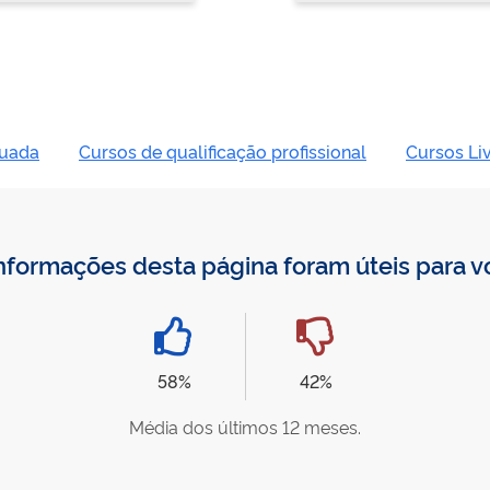
nuada
Cursos de qualificação profissional
Cursos Li
nformações desta página foram úteis para 
58%
42%
Média dos últimos 12 meses.