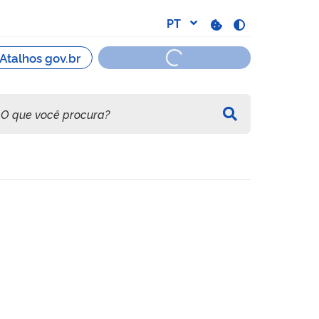
o Inicial e Continuada (FI