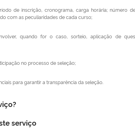
odo de inscrição, cronograma, carga horária; número de v
rdo com as peculiaridades de cada curso;
volver, quando for o caso, sorteio, aplicação de que
icipação no processo de seleção;
iais para garantir a transparência da seleção.
viço?
ste serviço