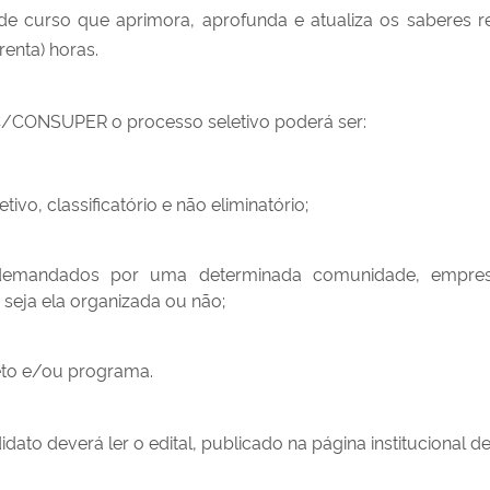
 curso que aprimora, aprofunda e atualiza os saberes rel
enta) horas.
/CONSUPER o processo seletivo poderá ser:
tivo, classificatório e não eliminatório;
s demandados por uma determinada comunidade, empre
seja ela organizada ou não;
jeto e/ou programa.
idato deverá ler o edital, publicado na página institucional