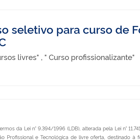
so seletivo para curso de F
FC
ursos livres" , " Curso profissionalizante"
termos da Lei n° 9.394/1996 (LDB), alterada pela Lei n° 11.7
 Profissional e Tecnológica de livre oferta, destinado à