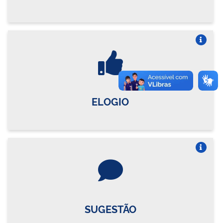
Vire o card
ELOGIO
Vire o card
SUGESTÃO