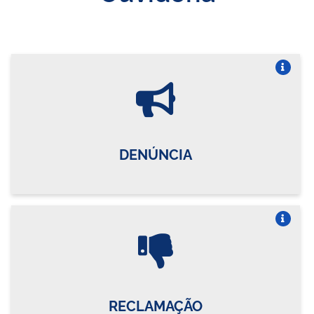
Vire o card
DENÚNCIA
Vire o card
RECLAMAÇÃO