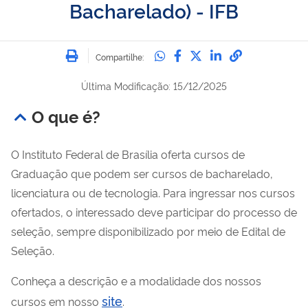
Bacharelado) - IFB
Imprimir
Compartilhe no Whatsa
Compartilhe no Fac
Compartilhe no Tw
Compartilhe n
Compartilh
Compartilhe:
Última Modificação: 15/12/2025
O que é?
O Instituto Federal de Brasília oferta cursos de
Graduação que podem ser cursos de bacharelado,
licenciatura ou de tecnologia. Para ingressar nos cursos
ofertados, o interessado deve participar do processo de
seleção, sempre disponibilizado por meio de Edital de
Seleção.
Conheça a descrição e a modalidade dos nossos
site
cursos em nosso
.