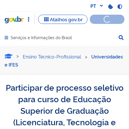
Serviços e Informações do Brasil
Abrir menu principal de navegação
Participar de processo se
Ensino Técnico-Profissional
>
Universidades
e IFES
Participar de processo seletivo
para curso de Educação
Superior de Graduação
(Licenciatura, Tecnologia e