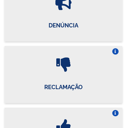
DENÚNCIA
Vire o card
RECLAMAÇÃO
Vire o card