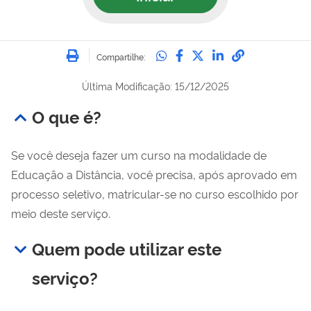
Imprimir
Compartilhe no Whatsa
Compartilhe no Fac
Compartilhe no Tw
Compartilhe n
Compartilh
Compartilhe:
Última Modificação: 15/12/2025
O que é?
Se você deseja fazer um curso na modalidade de
Educação a Distância, você precisa, após aprovado em
processo seletivo, matricular-se no curso escolhido por
meio deste serviço.
Quem pode utilizar este
serviço?