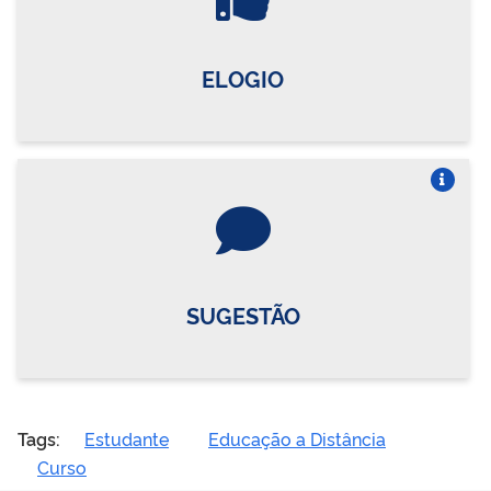
ELOGIO
Vire o card
SUGESTÃO
Tags:
Estudante
Educação a Distância
Curso