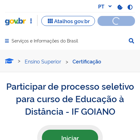
Serviços e Informações do Brasil
Abrir menu principal de navegação
Participar de processo se
Ensino Superior
>
Certificação
Participar de processo seletivo
para curso de Educação à
Distância - IF GOIANO
Iniciar