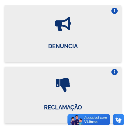
Vire o card
DENÚNCIA
Vire o card
RECLAMAÇÃO