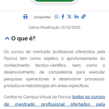
Imprimir
Compartilhe no Whatsa
Compartilhe no Fac
Compartilhe no Tw
Compartilhe n
Compartilh
Compartilhe:
Última Modificação: 15/12/2025
O que é?
Os cursos de mestrado profissional oferecidos pela
Fiocruz têm como objetivo o aprofundamento do
conhecimento técnico-científico, bem como o
desenvolvimento de competência para executar
pesquisas operacionais e desenvolver processos,
produtos e metodologias em áreas específicas.
todos os cursos
Confira no Campus Virtual da Fiocruz
de mestrado profissional ofertados pela