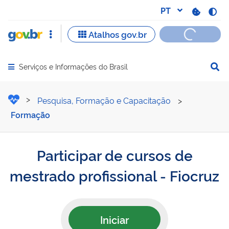
Serviços e Informações do Brasil
Abrir menu principal de navegação
Participar de cursos de me
Pesquisa, Formação e Capacitação
>
Formação
Participar de cursos de
mestrado profissional - Fiocruz
Iniciar