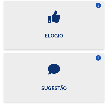
Vire o card
ELOGIO
Vire o card
SUGESTÃO