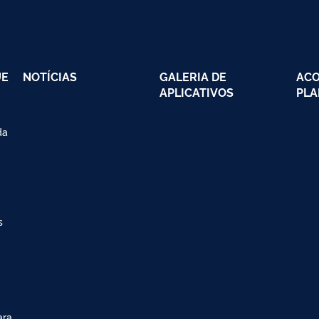
UE
NOTÍCIAS
GALERIA DE
AC
APLICATIVOS
PLA
da
s
ara