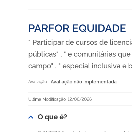
PARFOR EQUIDADE
" Participar de cursos de licen
públicas" , " e comunitárias qu
campo" , " especial inclusiva e 
Avaliação não implementada
Avaliação:
Última Modificação: 12/06/2026
O que é?