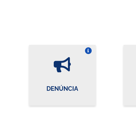
Vire o card
DENÚNCIA