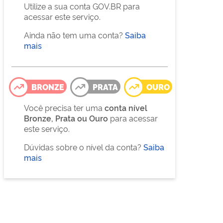
Utilize a sua conta GOV.BR para
acessar este serviço.
Ainda não tem uma conta?
Saiba
mais
BRONZE
PRATA
OURO
Você precisa ter uma
conta nível
Bronze, Prata ou Ouro
para acessar
este serviço.
Dúvidas sobre o nível da conta?
Saiba
mais