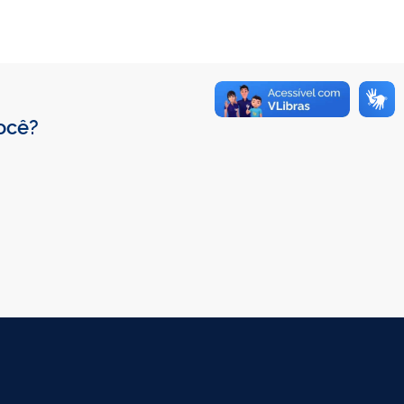
você?