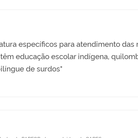
ciatura específicos para atendimento das
e têm educação escolar indígena, quilom
bilíngue de surdos"