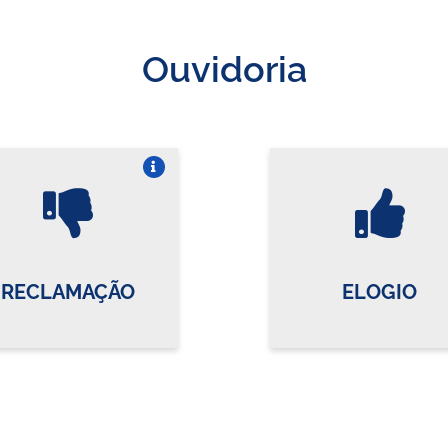
Ouvidoria
Vire o card
Vi
RECLAMAÇÃO
ELOGIO