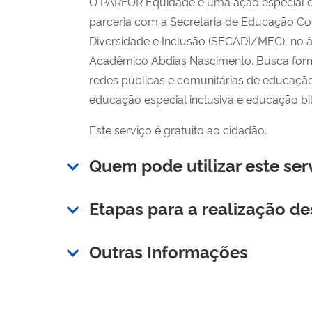
O PARFOR Equidade é uma ação especial 
parceria com a Secretaria de Educação Con
Diversidade e Inclusão (SECADI/MEC), no
Acadêmico Abdias Nascimento. Busca for
redes públicas e comunitárias de educação
educação especial inclusiva e educação bi
Este serviço é gratuito ao cidadão.
Quem pode utilizar este ser
Etapas para a realização de
Outras Informações