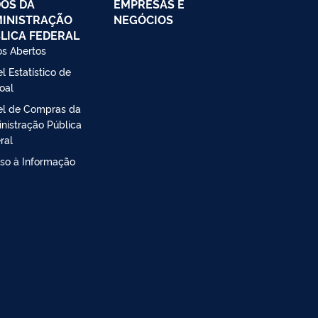
OS DA
EMPRESAS E
INISTRAÇÃO
NEGÓCIOS
LICA FEDERAL
s Abertos
l Estatístico de
oal
el de Compras da
nistração Pública
ral
so à Informação