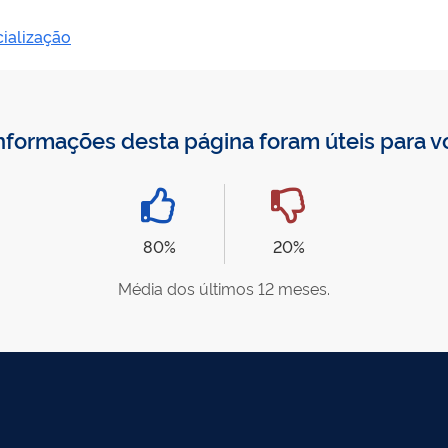
ialização
nformações desta página foram úteis para 
80%
20%
Média dos últimos 12 meses.