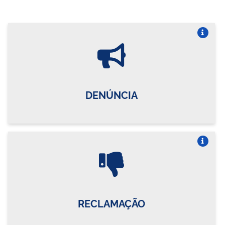
Vire o card
DENÚNCIA
Vire o card
RECLAMAÇÃO