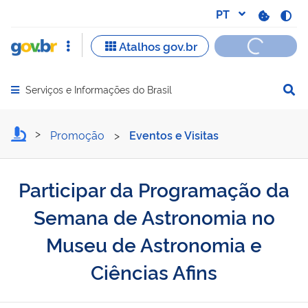
Serviços e Informações do Brasil
Abrir menu principal de navegação
Participar da Programaçã
Promoção
>
Eventos e Visitas
Participar da Programação da
Semana de Astronomia no
Museu de Astronomia e
Ciências Afins