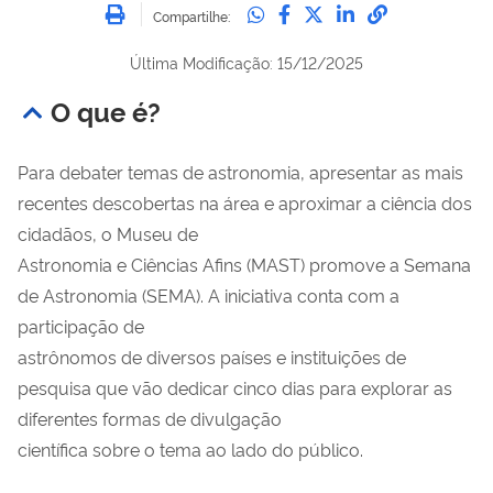
Imprimir
Compartilhe no Whatsa
Compartilhe no Fac
Compartilhe no Tw
Compartilhe n
Compartilh
Compartilhe:
Última Modificação: 15/12/2025
O que é?
Para debater temas de astronomia, apresentar as mais
recentes descobertas na área e aproximar a ciência dos
cidadãos, o Museu de
Astronomia e Ciências Afins (MAST) promove a Semana
de Astronomia (SEMA). A iniciativa conta com a
participação de
astrônomos de diversos países e instituições de
pesquisa que vão dedicar cinco dias para explorar as
diferentes formas de divulgação
científica sobre o tema ao lado do público.