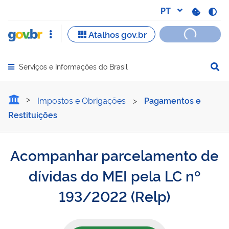
Serviços e Informações do Brasil
Abrir menu principal de navegação
Acompanhar parcelamento 
Impostos e Obrigações
>
Pagamentos e
Restituições
Acompanhar parcelamento de
dívidas do MEI pela LC nº
193/2022 (Relp)