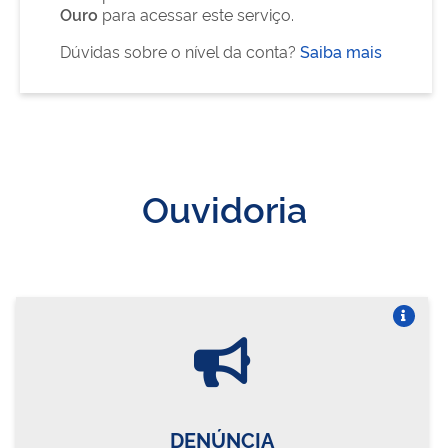
Ouro
para acessar este serviço.
Dúvidas sobre o nível da conta?
Saiba mais
Ouvidoria
Vire o card
DENÚNCIA