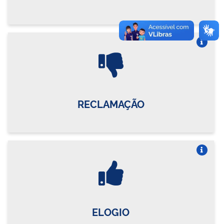
Vire o card
RECLAMAÇÃO
Vire o card
ELOGIO