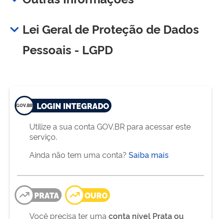
Lei Geral de Proteção de Dados
Pessoais - LGPD
LOGIN INTEGRADO
Utilize a sua conta GOV.BR para acessar este
serviço.
Ainda não tem uma conta?
Saiba mais
PRATA
OURO
Você precisa ter uma
conta nível Prata ou