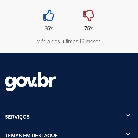
25%
75%
Média dos últimos 12 meses.
SERVIÇOS
TEMAS EM DESTAQUE