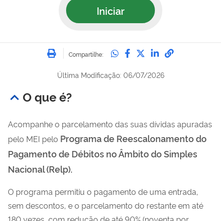
Iniciar
Imprimir
Compartilhe no Whatsa
Compartilhe no Fac
Compartilhe no Tw
Compartilhe n
Compartilh
Compartilhe:
Última Modificação: 06/07/2026
O que é?
Acompanhe o parcelamento das suas dívidas apuradas
Programa de Reescalonamento do
pelo MEI pelo
Pagamento de Débitos no Âmbito do Simples
Nacional (Relp).
O programa permitiu o pagamento de uma entrada,
sem descontos, e o parcelamento do restante em até
180 vezes, com redução de até 90% (noventa por