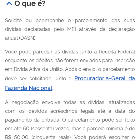
O que é?
Solicite ou acompanhe o parcelamento das suas
dívidas declaradas pelo
MEI através da declaração
anual (DASN).
Você pode parcelar as dívidas junto a Receita Federal
enquanto os débitos não forem enviados para inscrição
em Dívida Ativa da União. Após o envio, o parcelamento
Procuradoria-Geral da
deve ser solicitado junto a
Fazenda Nacional
.
A negociação envolve todas as dívidas, atualizadas
com os devidos acréscimos legais até a data do
pagamento da entrada. O parcelamento pode ser feito
em até 60 (sessenta) vezes, mas a parcela mínima é de
R$ 50,00 (cinquenta reais). Você poderá escolher o