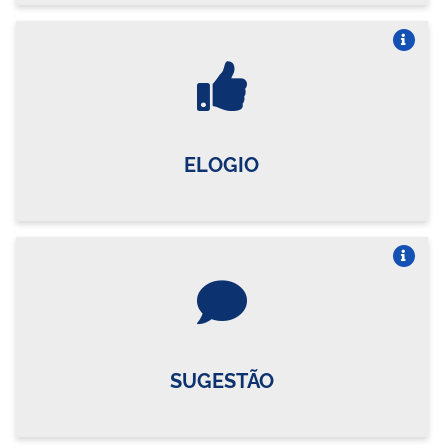
Vire o card
ELOGIO
Vire o card
SUGESTÃO