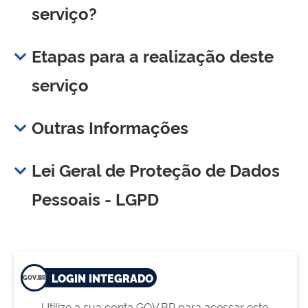
serviço?
Etapas para a realização deste
serviço
Outras Informações
Lei Geral de Proteção de Dados
Pessoais - LGPD
LOGIN INTEGRADO
Utilize a sua conta GOV.BR para acessar este