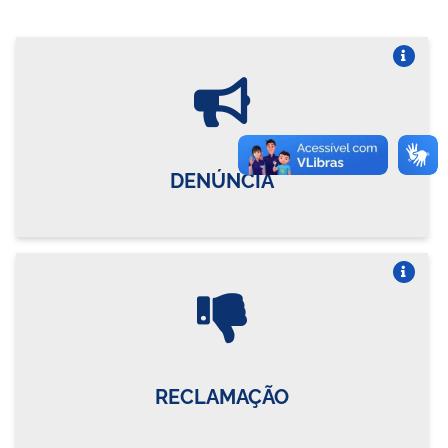
Vire o card
DENÚNCIA
Vire o card
RECLAMAÇÃO