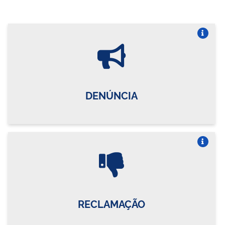
Vire o card
DENÚNCIA
Vire o card
RECLAMAÇÃO