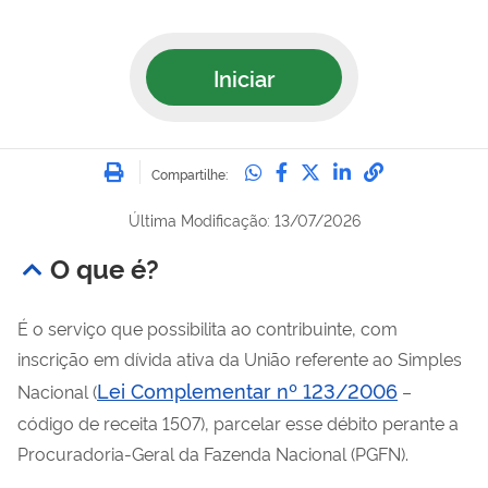
Iniciar
Imprimir
Compartilhe no Whatsa
Compartilhe no Fac
Compartilhe no Tw
Compartilhe n
Compartilh
Compartilhe:
Última Modificação: 13/07/2026
O que é?
É o serviço que possibilita ao contribuinte, com
inscrição em dívida ativa da União referente ao Simples
Lei Complementar nº 123/2006
Nacional (
–
código de receita 1507), parcelar esse débito perante a
Procuradoria-Geral da Fazenda Nacional (PGFN).