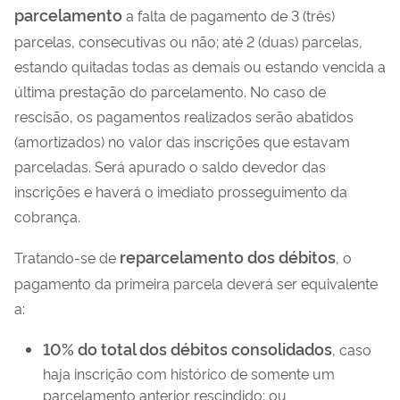
parcelamento
a falta de pagamento de 3 (três)
parcelas, consecutivas ou não; até 2 (duas) parcelas,
estando quitadas todas as demais ou estando vencida a
última prestação do parcelamento. No caso de
rescisão, os pagamentos realizados serão abatidos
(amortizados) no valor das inscrições que estavam
parceladas. Será apurado o saldo devedor das
inscrições e haverá o imediato prosseguimento da
cobrança.
reparcelamento dos débitos
Tratando-se de
, o
pagamento da primeira parcela deverá ser equivalente
a:
10% do total dos débitos consolidados
, caso
haja inscrição com histórico de somente um
parcelamento anterior rescindido; ou