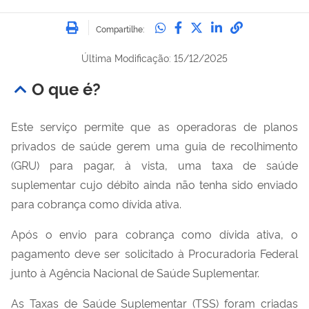
Imprimir
Compartilhe no Whatsa
Compartilhe no Fac
Compartilhe no Tw
Compartilhe n
Compartilh
Compartilhe:
Última Modificação: 15/12/2025
O que é?
Este serviço permite que as operadoras de planos
privados de saúde gerem uma guia de recolhimento
(GRU) para pagar, à vista, uma taxa de saúde
suplementar cujo débito ainda não tenha sido enviado
para cobrança como dívida ativa.
Após o envio para cobrança como dívida ativa, o
pagamento deve ser solicitado à Procuradoria Federal
junto à Agência Nacional de Saúde Suplementar.
As Taxas de Saúde Suplementar (TSS) foram criadas