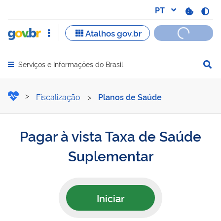
Serviços e Informações do Brasil
Abrir menu principal de navegação
Pagar à vista Taxa de Saú
Fiscalização
>
Planos de Saúde
Pagar à vista Taxa de Saúde
Suplementar
Iniciar