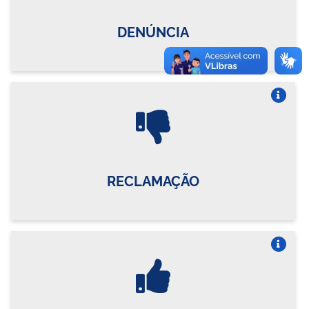
DENÚNCIA
Vire o card
RECLAMAÇÃO
Vire o card