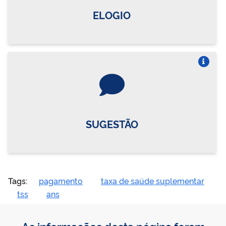
ELOGIO
Vire o card
SUGESTÃO
Tags:
pagamento
taxa de saúde suplementar
tss
ans
As informações desta página foram