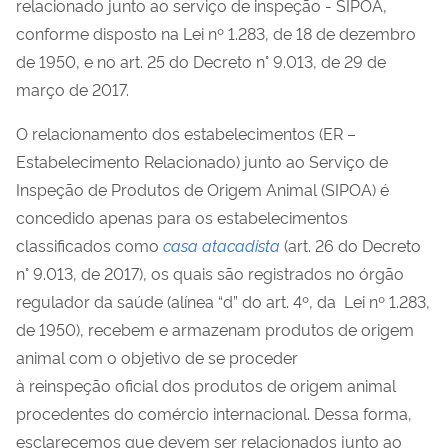
relacionado junto ao serviço de inspeção - SIPOA,
conforme disposto na Lei nº 1.283, de 18 de dezembro
de 1950, e no art. 25 do Decreto n° 9.013, de 29 de
março de 2017.
O relacionamento dos estabelecimentos (ER –
Estabelecimento Relacionado) junto ao Serviço de
Inspeção de Produtos de Origem Animal (SIPOA) é
concedido apenas para os estabelecimentos
classificados como
casa atacadista
(art. 26 do Decreto
n° 9.013, de 2017), os quais são registrados no órgão
regulador da saúde (alínea “d” do art. 4º, da Lei nº 1.283,
de 1950), recebem e armazenam produtos de origem
animal com o objetivo de se proceder
à reinspeção oficial dos produtos de origem animal
procedentes do comércio internacional. Dessa forma,
esclarecemos que devem ser relacionados junto ao