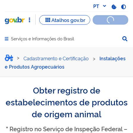
Serviços e Informações do Brasil
Abrir menu principal de navegação
Obter registro de estabel
Cadastramento e Certificação
>
Instalações
e Produtos Agropecuários
Obter registro de
estabelecimentos de produtos
de origem animal
" Registro no Serviço de Inspeção Federal –