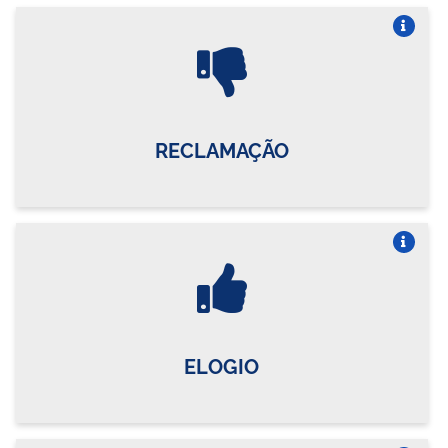
Vire o card
RECLAMAÇÃO
Vire o card
ELOGIO