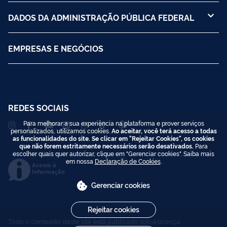
DADOS DA ADMINISTRAÇÃO PÚBLICA FEDERAL
EMPRESAS E NEGÓCIOS
REDES SOCIAIS
Para melhorar a sua experiência na plataforma e prover serviços
personalizados, utilizamos cookies.
Ao aceitar, você terá acesso a todas
as funcionalidades do site. Se clicar em "Rejeitar Cookies", os cookies
que não forem estritamente necessários serão desativados.
Para
escolher quais quer autorizar, clique em "Gerenciar cookies". Saiba mais
em nossa
Declaração de Cookies
.
Acesso à
Informação
Gerenciar cookies
Rejeitar cookies
Todo o conteúdo deste site está publicado sob a licença