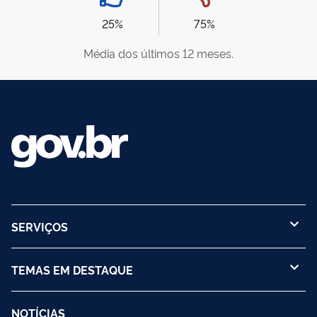
25%
75%
Média dos últimos 12 meses.
SERVIÇOS
TEMAS EM DESTAQUE
NOTÍCIAS