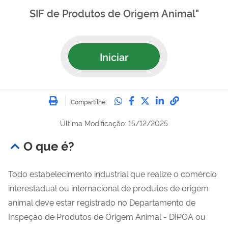
SIF de Produtos de Origem Animal"
Iniciar
Imprimir
Compartilhe no Whatsa
Compartilhe no Fac
Compartilhe no Tw
Compartilhe n
Compartilh
Compartilhe:
Última Modificação: 15/12/2025
O que é?
Todo estabelecimento industrial que realize o comércio
interestadual ou internacional de produtos de origem
animal deve estar registrado no Departamento de
Inspeção de Produtos de Origem Animal - DIPOA ou