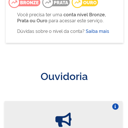
BRONZE
PRATA
OURO
Você precisa ter uma
conta nível Bronze,
Prata ou Ouro
para acessar este serviço.
Dúvidas sobre o nível da conta?
Saiba mais
Ouvidoria
Vire o card