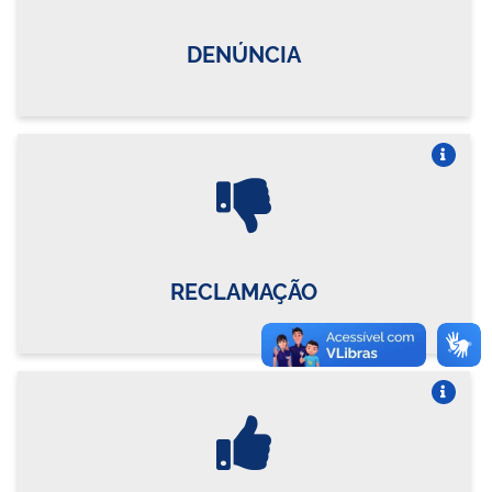
DENÚNCIA
Vire o card
RECLAMAÇÃO
Vire o card