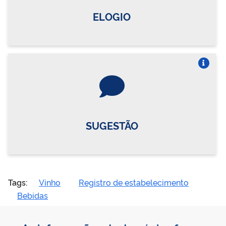
ELOGIO
Vire o card
SUGESTÃO
Tags:
Vinho
Registro de estabelecimento
Bebidas