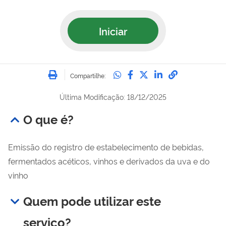
Iniciar
Imprimir
Compartilhe no Whatsa
Compartilhe no Fac
Compartilhe no Tw
Compartilhe n
Compartilh
Compartilhe:
Última Modificação: 18/12/2025
O que é?
Emissão do registro de estabelecimento de bebidas,
fermentados acéticos, vinhos e derivados da uva e do
vinho
Quem pode utilizar este
serviço?