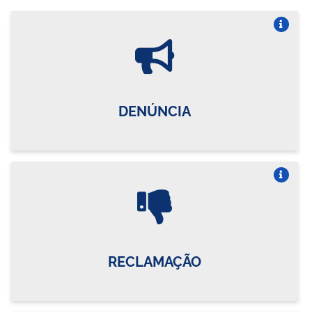
Vire o card
DENÚNCIA
Vire o card
RECLAMAÇÃO