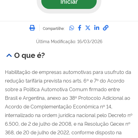
Iniciar
Imprimir
Compartilhe no Whatsa
Compartilhe no Fac
Compartilhe no Tw
Compartilhe n
Compartilh
Compartilhe:
Última Modificação: 16/03/2026
O que é?
Habilitação de empresas automotivas para usufruto da
redução tarifária prevista nos arts. 6º e 7º do Acordo
sobre a Política Automotiva Comum firmado entre
Brasil e Argentina, anexo ao 38º Protocolo Adicional ao
Acordo de Complementação Econômica nº 14,
internalizado na ordem jurídica nacional pelo Decreto nº
6.500, de 2 de julho de 2008, e na Resolução Gecex nº
368, de 20 de julho de 2022, conforme disposto na