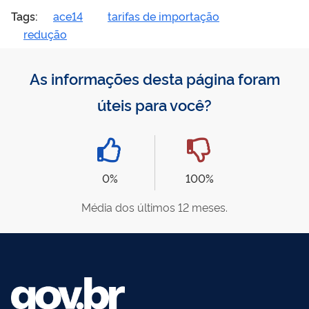
Tags:
ace14
tarifas de importação
redução
As informações desta página foram
úteis para você?
0%
100%
Média dos últimos 12 meses.