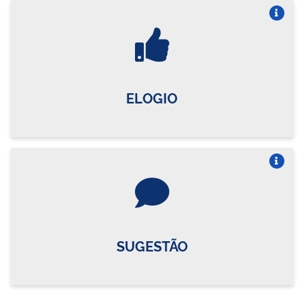
Vire o card
ELOGIO
Vire o card
SUGESTÃO