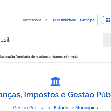
asil
larização fundiária de núcleos urbanos informais
 a regularização fundiária
anças, Impostos e Gestão Púb
Gestão Pública
>
Estados e Municípios