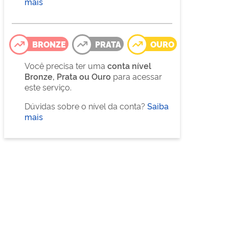
mais
BRONZE
PRATA
OURO
Você precisa ter uma
conta nível
Bronze, Prata ou Ouro
para acessar
este serviço.
Dúvidas sobre o nível da conta?
Saiba
mais