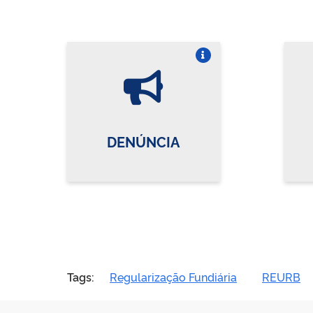
Vire o card
DENÚNCIA
Tags:
Regularização Fundiária
REURB