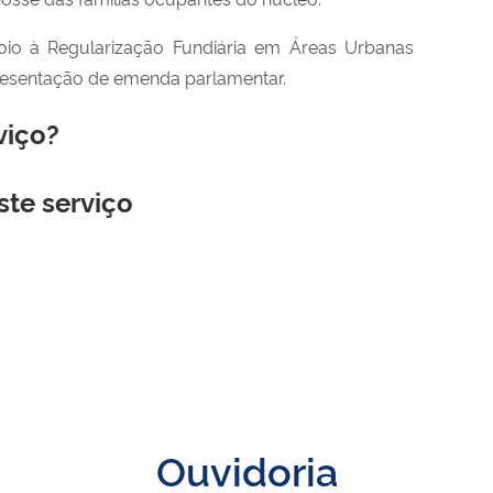
io à Regularização Fundiária em Áreas Urbanas
resentação de emenda parlamentar.
viço?
ste serviço
Ouvidoria