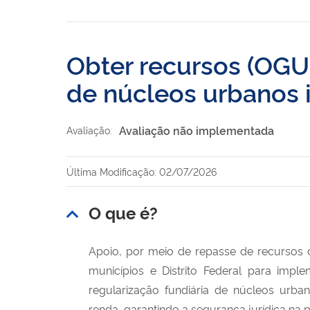
Obter recursos (OGU)
de núcleos urbanos 
Avaliação não implementada
Avaliação:
Última Modificação: 02/07/2026
O que é?
Apoio, por meio de repasse de recursos 
municípios e Distrito Federal para imp
regularização fundiária de núcleos urb
renda, garantindo a segurança jurídica na 