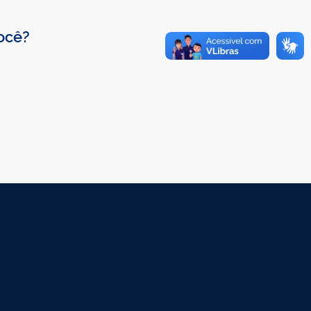
você?