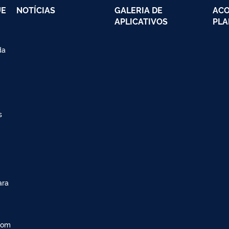
UE
NOTÍCIAS
GALERIA DE
AC
APLICATIVOS
PLA
da
s
ara
com