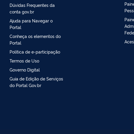
Paine
Dúvidas Frequentes da
Pess
conta gov.br
Pain
Ajuda para Navegar o
Admi
Portal
Fede
Conheça os elementos do
Aces
Portal
Política de e-participação
Termos de Uso
Governo Digital
Guia de Edição de Serviços
do Portal Gov.br