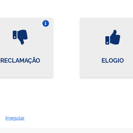
Vire o card
Vi
RECLAMAÇÃO
ELOGIO
Irregular