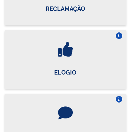
RECLAMAÇÃO
Vire o card
ELOGIO
Vire o card