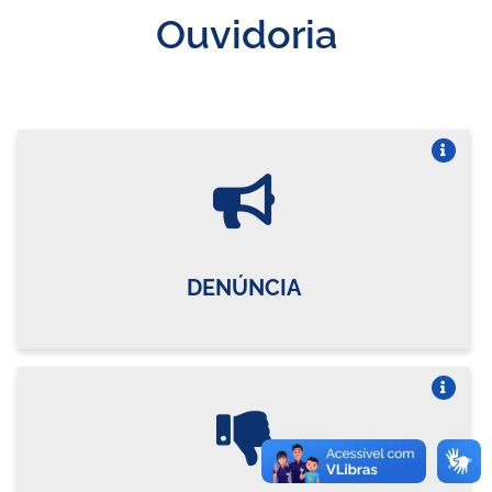
Ouvidoria
Vire o card
DENÚNCIA
Vire o card