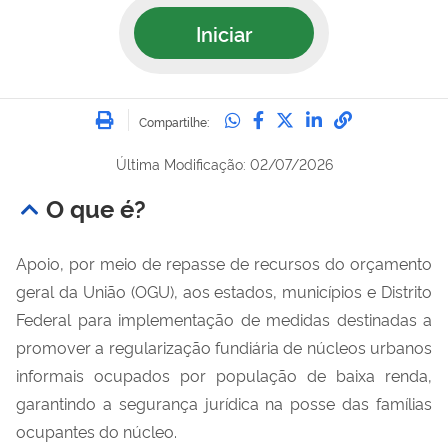
Iniciar
Imprimir
Compartilhe no Whatsa
Compartilhe no Fac
Compartilhe no Tw
Compartilhe n
Compartilh
Compartilhe:
Última Modificação: 02/07/2026
O que é?
Apoio, por meio de repasse de recursos do orçamento
geral da União (OGU), aos estados, municípios e Distrito
Federal para implementação de medidas destinadas a
promover a regularização fundiária de núcleos urbanos
informais ocupados por população de baixa renda,
garantindo a segurança jurídica na posse das famílias
ocupantes do núcleo.