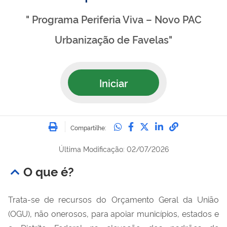
" Programa Periferia Viva – Novo PAC
Urbanização de Favelas"
Iniciar
Imprimir
Compartilhe no Whatsa
Compartilhe no Fac
Compartilhe no Tw
Compartilhe n
Compartilh
Compartilhe:
Última Modificação: 02/07/2026
O que é?
Trata-se de recursos do Orçamento Geral da União
(OGU), não onerosos, para apoiar municípios, estados e