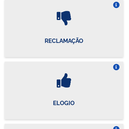
Vire o card
RECLAMAÇÃO
Vire o card
ELOGIO