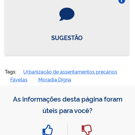
Vire o card
SUGESTÃO
Tags:
Urbanização de assentamentos precários
Favelas
Moradia Digna
As informações desta página foram
úteis para você?