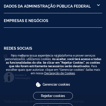
DADOS DA ADMINISTRAÇÃO PÚBLICA FEDERAL
EMPRESAS E NEGÓCIOS
REDES SOCIAIS
Para melhorar a sua experiência na plataforma e prover serviços
personalizados, utilizamos cookies.
Ao aceitar, você terá acesso a todas
as funcionalidades do site. Se clicar em "Rejeitar Cookies", os cookies
que não forem estritamente necessários serão desativados.
Para
escolher quais quer autorizar, clique em "Gerenciar cookies". Saiba mais
em nossa
Declaração de Cookies
.
Acesso à
Informação
Gerenciar cookies
Rejeitar cookies
Todo o conteúdo deste site está publicado sob a licença