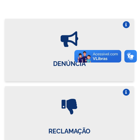
Vire o card
DENÚNCIA
Vire o card
RECLAMAÇÃO