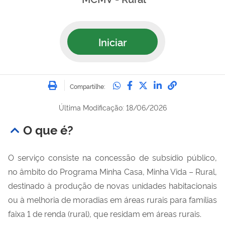
Iniciar
Imprimir
Compartilhe no Whatsa
Compartilhe no Fac
Compartilhe no Tw
Compartilhe n
Compartilh
Compartilhe:
Última Modificação: 18/06/2026
O que é?
O serviço consiste na concessão de subsídio público,
no âmbito do Programa Minha Casa, Minha Vida – Rural,
destinado à produção de novas unidades habitacionais
ou à melhoria de moradias em áreas rurais para famílias
faixa 1 de renda (rural), que residam em áreas rurais.