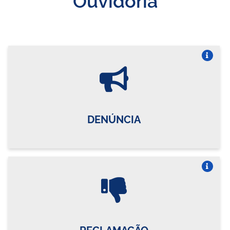
Vire o card
DENÚNCIA
Vire o card
RECLAMAÇÃO