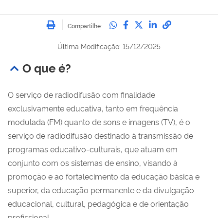
Imprimir
Compartilhe no Whatsa
Compartilhe no Fac
Compartilhe no Tw
Compartilhe n
Compartilh
Compartilhe:
Última Modificação: 15/12/2025
O que é?
O serviço de radiodifusão com finalidade
exclusivamente educativa, tanto em frequência
modulada (FM) quanto de sons e imagens (TV), é o
serviço de radiodifusão destinado à transmissão de
programas educativo-culturais, que atuam em
conjunto com os sistemas de ensino, visando à
promoção e ao fortalecimento da educação básica e
superior, da educação permanente e da divulgação
educacional, cultural, pedagógica e de orientação
profissional.