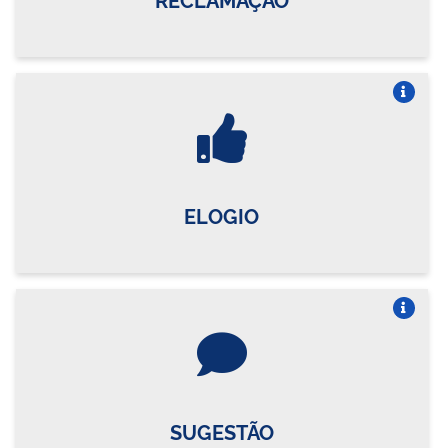
Vire o card
ELOGIO
Vire o card
SUGESTÃO