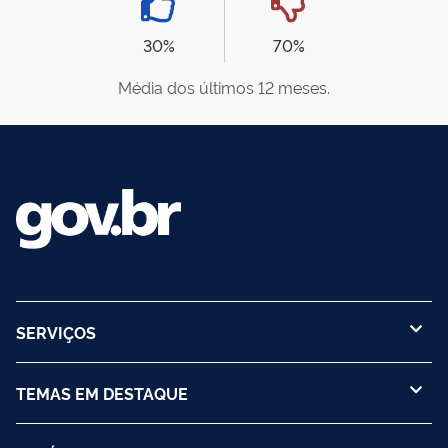
30%
70%
Média dos últimos 12 meses.
SERVIÇOS
TEMAS EM DESTAQUE