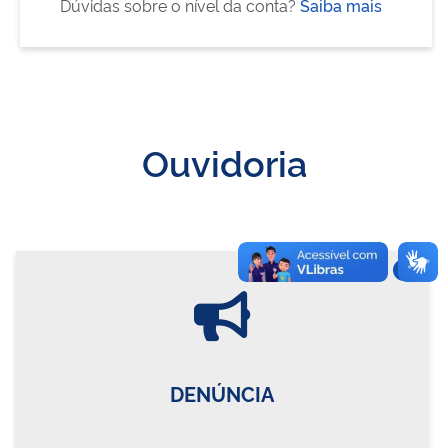
Dúvidas sobre o nível da conta?
Saiba mais
Ouvidoria
Vire o card
DENÚNCIA