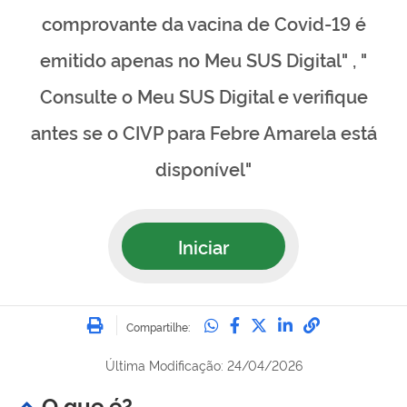
comprovante da vacina de Covid-19 é
emitido apenas no Meu SUS Digital" , "
Consulte o Meu SUS Digital e verifique
antes se o CIVP para Febre Amarela está
disponível"
Iniciar
Imprimir
Compartilhe no Whatsa
Compartilhe no Fac
Compartilhe no Tw
Compartilhe n
Compartilh
Compartilhe:
Última Modificação: 24/04/2026
O que é?