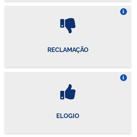
Vire o card
RECLAMAÇÃO
Vire o card
ELOGIO