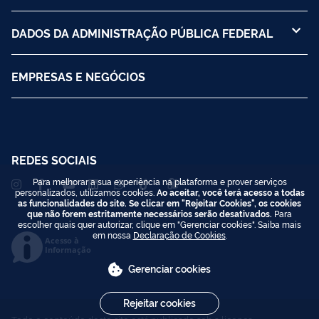
DADOS DA ADMINISTRAÇÃO PÚBLICA FEDERAL
EMPRESAS E NEGÓCIOS
REDES SOCIAIS
Para melhorar a sua experiência na plataforma e prover serviços
personalizados, utilizamos cookies.
Ao aceitar, você terá acesso a todas
as funcionalidades do site. Se clicar em "Rejeitar Cookies", os cookies
que não forem estritamente necessários serão desativados.
Para
escolher quais quer autorizar, clique em "Gerenciar cookies". Saiba mais
em nossa
Declaração de Cookies
.
Acesso à
Informação
Gerenciar cookies
Rejeitar cookies
Todo o conteúdo deste site está publicado sob a licença