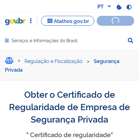
Serviços e Informações do Brasil
Abrir menu principal de navegação
Obter o Certificado de R
Regulação e Fiscalização
>
Segurança
Privada
Obter o Certificado de
Regularidade de Empresa de
Segurança Privada
" Certificado de regularidade"