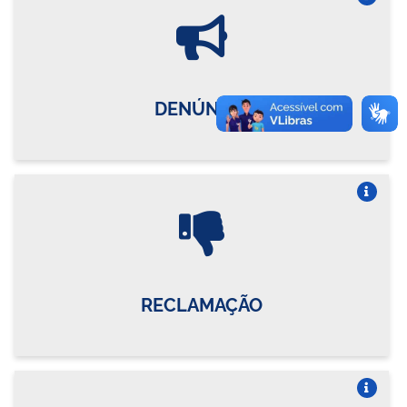
Vire o card
DENÚNCIA
Vire o card
RECLAMAÇÃO
Vire o card