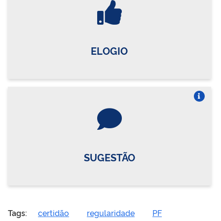
ELOGIO
Vire o card
SUGESTÃO
Tags:
certidão
regularidade
PF