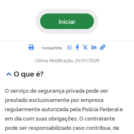
Iniciar
Imprimir
Compartilhe no Whatsa
Compartilhe no Fac
Compartilhe no Tw
Compartilhe n
Compartilh
Compartilhe:
Última Modificação: 24/07/2026
O que é?
O serviço de segurança privada pode ser
prestado exclusivamente por empresa
regularmente autorizada pela Polícia Federal e
em dia com suas obrigações. O contratante
pode ser responsabilizado caso contribua, de