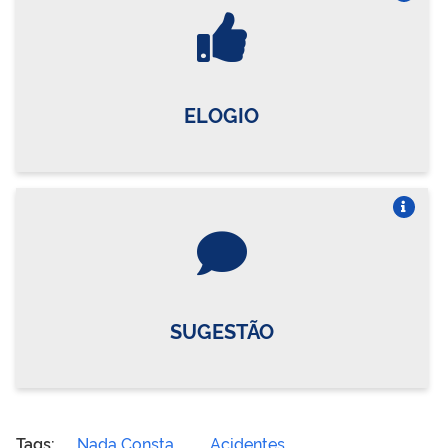
Vire o card
ELOGIO
Vire o card
SUGESTÃO
Tags:
Nada Consta
Acidentes