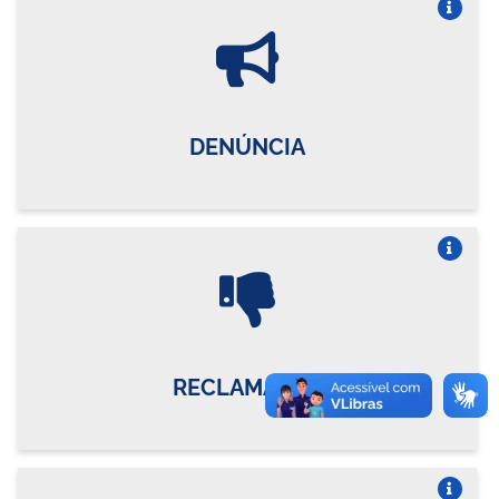
Vire o card
DENÚNCIA
Vire o card
RECLAMAÇÃO