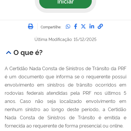
Iniciar
Imprimir
Compartilhe no Whatsa
Compartilhe no Fac
Compartilhe no Tw
Compartilhe n
Compartilh
Compartilhe:
Última Modificação: 15/12/2025
O que é?
A Certidão Nada Consta de Sinistros de Trânsito da PRF
é um documento que informa se o requerente possui
envolvimento em sinistros de trânsito ocorridos em
rodovias federais atendidas pela PRF nos últimos 5
anos. Caso não seja localizado envolvimento em
nenhum sinistro ao longo deste período, a Certidão
Nada Consta de Sinistros de Trânsito é emitida e
fornecida ao requerente de forma presencial ou online.