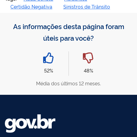
Certidão Negativa
Sinistros de Trânsito
As informações desta página foram
úteis para você?
52%
48%
Média dos últimos 12 meses.