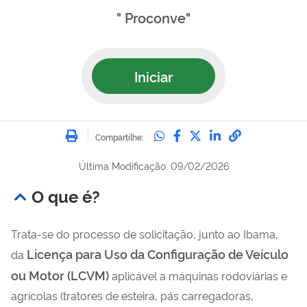
" Proconve"
Iniciar
Imprimir
Compartilhe no Whatsa
Compartilhe no Fac
Compartilhe no Tw
Compartilhe n
Compartilh
Compartilhe:
Última Modificação: 09/02/2026
O que é?
Trata-se do processo de solicitação, junto ao Ibama,
Licença para Uso da Configuração de Veículo
da
ou Motor (LCVM)
aplicável a máquinas rodoviárias e
agrícolas (tratores de esteira, pás carregadoras,