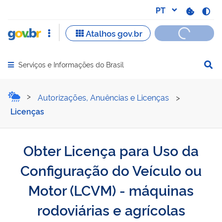
Serviços e Informações do Brasil
Abrir menu principal de navegação
Obter Licença para Uso da
Autorizações, Anuências e Licenças
>
Licenças
Obter Licença para Uso da
Configuração do Veículo ou
Motor (LCVM) - máquinas
rodoviárias e agrícolas