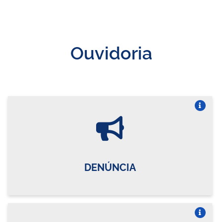
Ouvidoria
Vire o card
DENÚNCIA