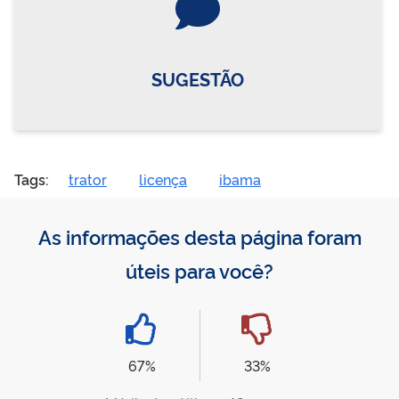
SUGESTÃO
Tags:
trator
licença
ibama
As informações desta página foram
úteis para você?
67%
33%