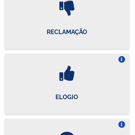
Vire o card
RECLAMAÇÃO
Vire o card
ELOGIO
Vire o card