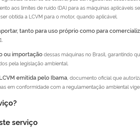
nto aos limites de ruído (DA) para as máquinas aplicáveis s
er obtida a LCVM para o motor, quando aplicável.
mportar, tanto para uso próprio como para comercializ
1.
o ou importação
dessas máquinas no Brasil, garantindo 
dos pela legislação ambiental.
LCVM emitida pelo Ibama
, documento oficial que autoriz
inas em conformidade com a regulamentação ambiental vige
viço?
ste serviço