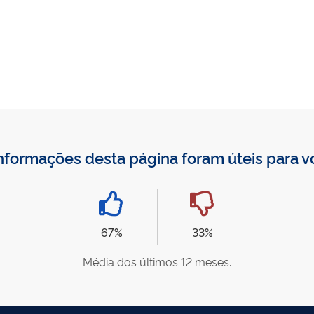
nformações desta página foram úteis para 
67%
33%
Média dos últimos 12 meses.