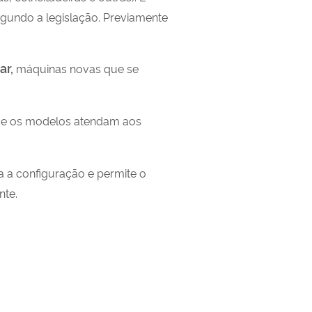
egundo a legislação. Previamente
ar,
máquinas novas que se
que os modelos atendam aos
a a configuração e permite o
nte.