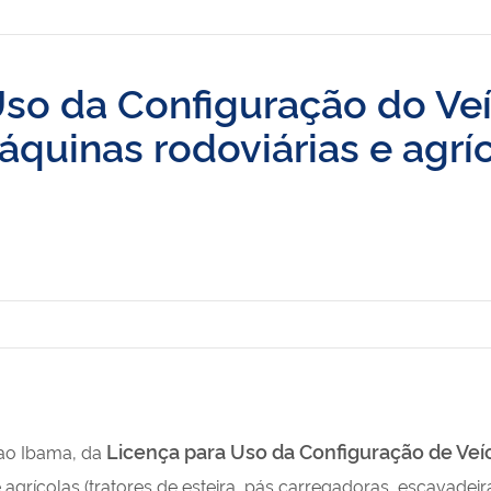
Uso da Configuração do Ve
quinas rodoviárias e agrí
Licença para Uso da Configuração de Veí
 ao Ibama, da
agrícolas (tratores de esteira, pás carregadoras, escavadeiras