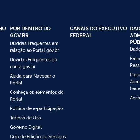
NO
POR DENTRO DO
CANAIS DO EXECUTIVO
DAD
GOV.BR
FEDERAL
ADM
PÚB
Dúvidas Frequentes em
Dado
relação ao Portal gov.br
Paine
Dúvidas Frequentes da
Pess
conta gov.br
Pain
Ajuda para Navegar o
Admi
Portal
Fede
Conheça os elementos do
Aces
Portal
Política de e-participação
Termos de Uso
Governo Digital
Guia de Edição de Serviços