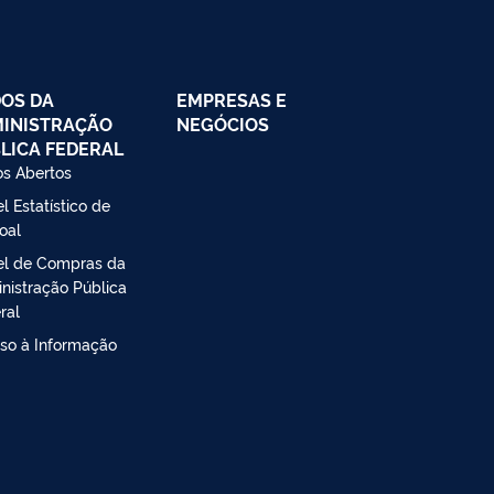
OS DA
EMPRESAS E
INISTRAÇÃO
NEGÓCIOS
LICA FEDERAL
s Abertos
l Estatístico de
oal
el de Compras da
nistração Pública
ral
so à Informação