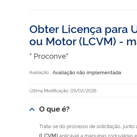
Obter Licença para 
ou Motor (LCVM) - má
" Proconve"
Avaliação não implementada
Avaliação:
Última Modificação: 09/02/2026
O que é?
Trata-se do processo de solicitação, junto
(LCVM)
aplicável a máquinas rodoviárias e 