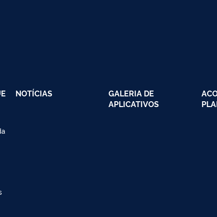
UE
NOTÍCIAS
GALERIA DE
AC
APLICATIVOS
PLA
da
s