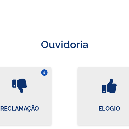
Ouvidoria
Vire o card
Vi
RECLAMAÇÃO
ELOGIO