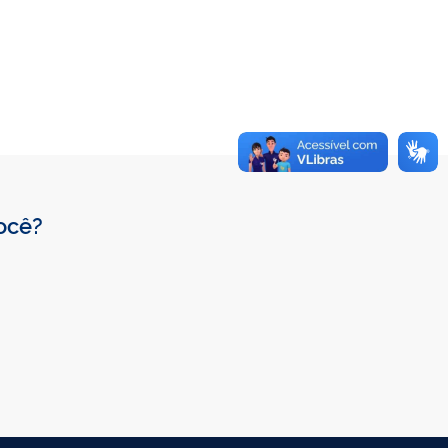
você?