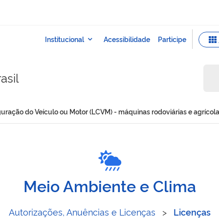
asil
uração do Veículo ou Motor (LCVM) - máquinas rodoviárias e agrícol
 Configuração do Veículo 
Meio Ambiente e Clima
Autorizações, Anuências e Licenças
>
Licenças