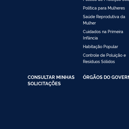
Política para Mulheres
Saúde Reprodutiva da
Mulher
Cuidados na Primeira
Infância
Habitação Popular
Controle de Poluição e
Resíduos Sólidos
CONSULTAR MINHAS
ÓRGÃOS DO GOVER
SOLICITAÇÕES