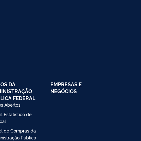
OS DA
EMPRESAS E
INISTRAÇÃO
NEGÓCIOS
LICA FEDERAL
s Abertos
l Estatístico de
oal
el de Compras da
nistração Pública