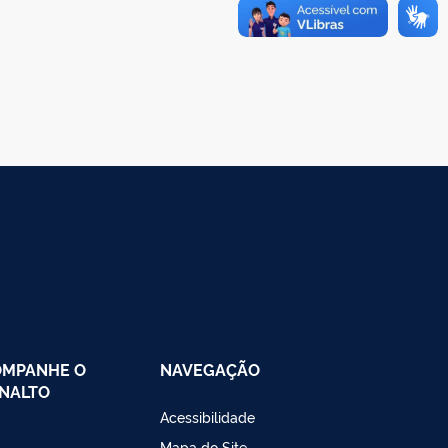
OMPANHE O
NAVEGAÇÃO
NALTO
Acessibilidade
Mapa do Site