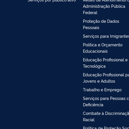
Administração Pública
Federal
Proteção de Dados
Pessoais
Serviços para Imigrante
Política e Orçamento
Educacionais
Educação Profissional e
Tecnológica
Educação Profissional p
Jovens e Adultos
Trabalho e Emprego
Serviços para Pessoas 
Deficiência
Combate à Discriminaç
Racial
Política de Proteção Soc