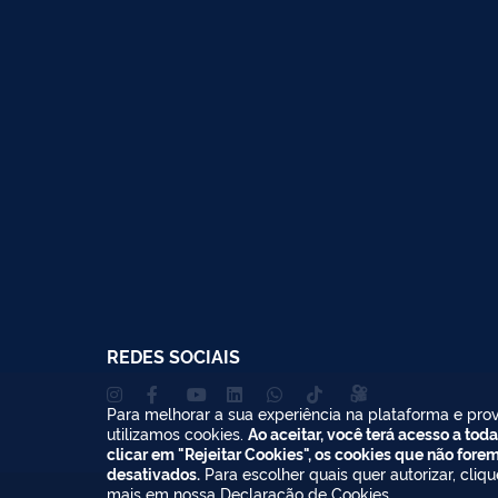
REDES SOCIAIS
Para melhorar a sua experiência na plataforma e prov
utilizamos cookies.
Ao aceitar, você terá acesso a toda
clicar em "Rejeitar Cookies", os cookies que não fore
desativados.
Para escolher quais quer autorizar, cliq
mais em nossa
Declaração de Cookies
.