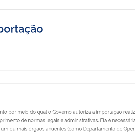
portação
nto por meio do qual o Governo autoriza a importação real
primento de normas legais e administrativas. Ela é necessá
 de um ou mais órgãos anuentes (como Departamento de Oper