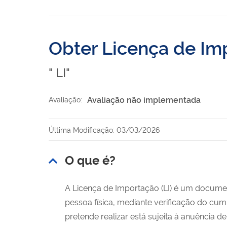
Obter Licença de Im
" LI"
Avaliação não implementada
Avaliação:
Última Modificação: 03/03/2026
O que é?
A Licença de Importação (LI) é um docume
pessoa física, mediante verificação do cum
pretende realizar está sujeita à anuência