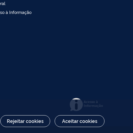
ral
so à Informação
Acesso à
Informação
Rejeitar cookies
Aceitar cookies