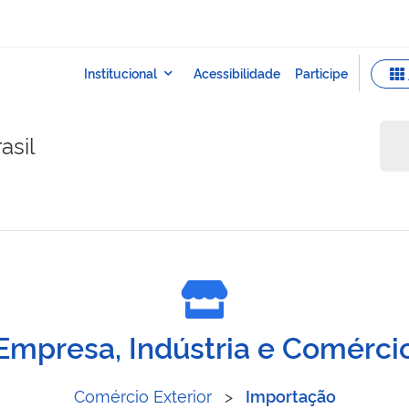
asil
ção
Empresa, Indústria e Comérci
Comércio Exterior
>
Importação