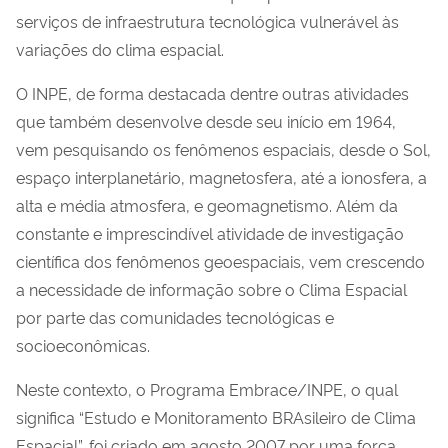
serviços de infraestrutura tecnológica vulnerável às
variações do clima espacial.
O INPE, de forma destacada dentre outras atividades
que também desenvolve desde seu início em 1964,
vem pesquisando os fenômenos espaciais, desde o Sol,
espaço interplanetário, magnetosfera, até a ionosfera, a
alta e média atmosfera, e geomagnetismo. Além da
constante e imprescindível atividade de investigação
científica dos fenômenos geoespaciais, vem crescendo
a necessidade de informação sobre o Clima Espacial
por parte das comunidades tecnológicas e
socioeconômicas.
Neste contexto, o Programa Embrace/INPE, o qual
significa “Estudo e Monitoramento BRAsileiro de Clima
Espacial”, foi criado em agosto 2007 por uma força