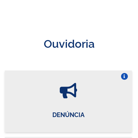
Ouvidoria
Vire o card
DENÚNCIA