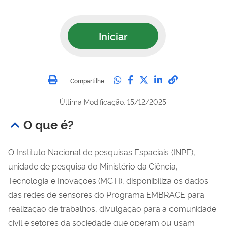
Iniciar
Imprimir
Compartilhe no Whatsa
Compartilhe no Fac
Compartilhe no Tw
Compartilhe n
Compartilh
Compartilhe:
Última Modificação: 15/12/2025
O que é?
O Instituto Nacional de pesquisas Espaciais (INPE),
unidade de pesquisa do Ministério da Ciência,
Tecnologia e Inovações (MCTI), disponibiliza os dados
das redes de sensores do Programa EMBRACE para
realização de trabalhos, divulgação para a comunidade
civil e setores da sociedade que operam ou usam