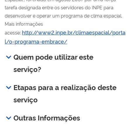
tarefa designada entre os servidores do INPE para
desenvolver e operar um programa de clima espacial.
Mais informações
http://www2.inpe.br/climaespacial/porta
acesse:
l/o-programa-embrace/
Quem pode utilizar este
serviço?
Etapas para a realização deste
serviço
Outras Informações