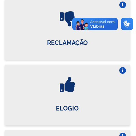
Vire o card
RECLAMAÇÃO
Vire o card
ELOGIO