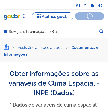
Serviços e Informações do Brasil
Abrir menu principal de navegação
Obter informações sobre as
Assistência Especializada
>
Documentos e
Informações
Obter informações sobre as
variáveis de Clima Espacial -
INPE (Dados)
" Dados de variáveis de clima espacial"