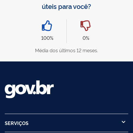
úteis para você?
100%
0%
Média dos últimos 12 meses.
SERVIÇOS