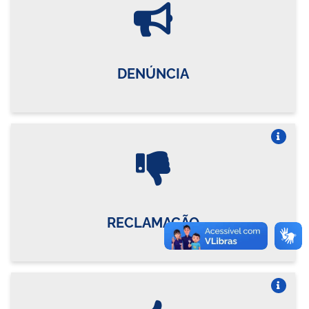
Vire o card
DENÚNCIA
Vire o card
RECLAMAÇÃO
Vire o card