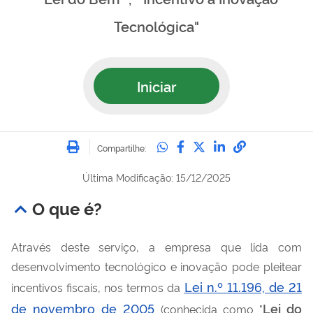
Tecnológica"
Iniciar
Imprimir
Compartilhe no Whatsa
Compartilhe no Fac
Compartilhe no Tw
Compartilhe n
Compartilh
Compartilhe:
Última Modificação: 15/12/2025
O que é?
Através deste serviço, a empresa que lida com
desenvolvimento tecnológico e inovação pode pleitear
Lei n.º 11.196, de 21
incentivos fiscais, nos termos da
de novembro de 2005
Lei do
(conhecida como "