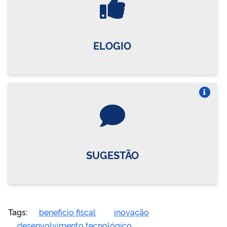
ELOGIO
Vire o card
SUGESTÃO
Tags:
benefício fiscal
inovação
desenvolvimento tecnológico