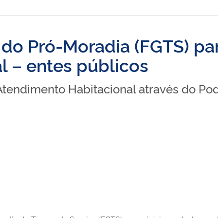
 do Pró-Moradia (FGTS) pa
l – entes públicos
 Atendimento Habitacional através do Po