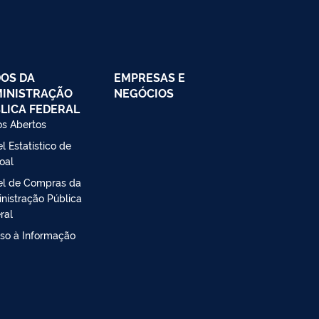
OS DA
EMPRESAS E
INISTRAÇÃO
NEGÓCIOS
LICA FEDERAL
s Abertos
l Estatístico de
oal
el de Compras da
nistração Pública
ral
so à Informação