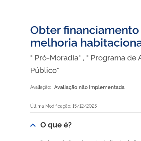
Obter financiamento
melhoria habitaciona
" Pró-Moradia" , " Programa de
Público"
Avaliação não implementada
Avaliação:
Última Modificação: 15/12/2025
O que é?