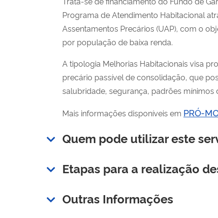
Trata-se de financiamento do Fundo de Gara
Programa de Atendimento Habitacional at
Assentamentos Precários (UAP), com o obj
por população de baixa renda.
A tipologia Melhorias Habitacionais visa 
precário passível de consolidação, que po
salubridade, segurança, padrões mínimos d
PRÓ-MO
Mais informações disponíveis em
Quem pode utilizar este ser
Etapas para a realização de
Outras Informações