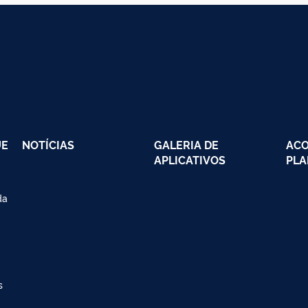
UE
NOTÍCIAS
GALERIA DE
AC
APLICATIVOS
PLA
da
s