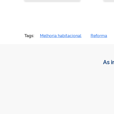
Tags:
Melhoria habitacional
Reforma
As i