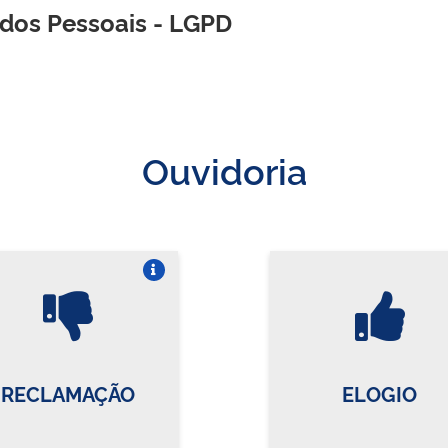
ados Pessoais - LGPD
Ouvidoria
Vire o card
Vi
RECLAMAÇÃO
ELOGIO