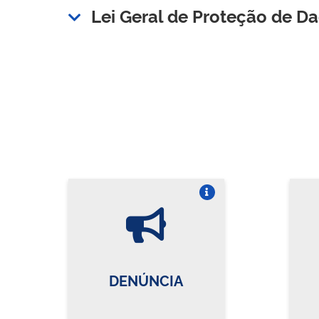
Lei Geral de Proteção de D
Vire o card
DENÚNCIA