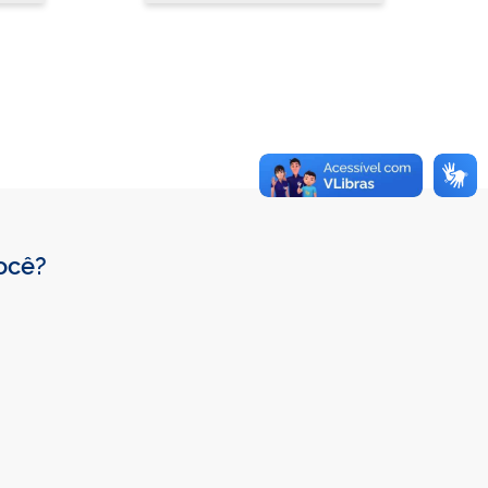
você?