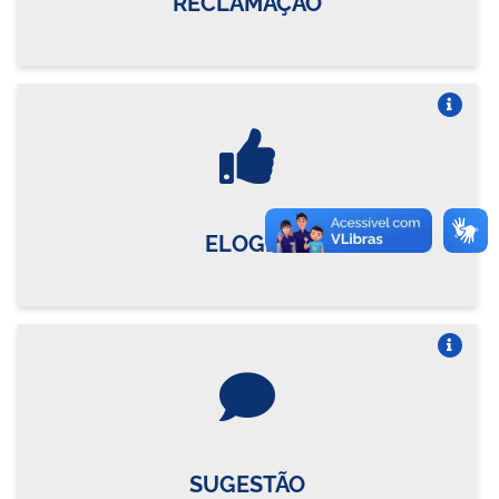
RECLAMAÇÃO
Vire o card
ELOGIO
Vire o card
SUGESTÃO