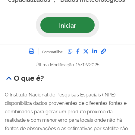
Iniciar
Imprimir
Compartilhe no Whatsa
Compartilhe no Fac
Compartilhe no Tw
Compartilhe n
Compartilh
Compartilhe:
Última Modificação: 15/12/2025
O que é?
O Instituto Nacional de Pesquisas Espaciais (INPE)
disponibiliza dados provenientes de diferentes fontes e
combinados para gerar um produto próximo da
realidade e com menor erro para locais onde não há
fontes de observações e as estimativas por satélite não