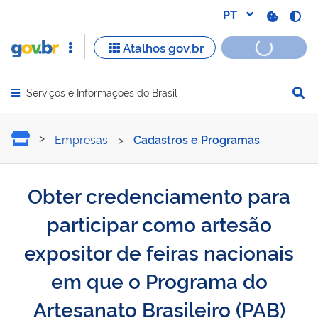
Serviços e Informações do Brasil
Abrir menu principal de navegação
Obter credenciamento para
Empresas
>
Cadastros e Programas
Obter credenciamento para
participar como artesão
expositor de feiras nacionais
em que o Programa do
Artesanato Brasileiro (PAB)