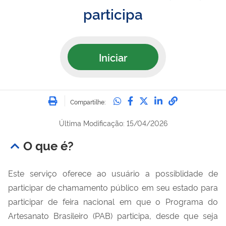
participa
Iniciar
Imprimir
Compartilhe no Whatsa
Compartilhe no Fac
Compartilhe no Tw
Compartilhe n
Compartilh
Compartilhe:
Última Modificação: 15/04/2026
O que é?
Este serviço oferece ao usuário a possiblidade de
participar de chamamento público em seu estado para
participar de feira nacional em que o Programa do
Artesanato Brasileiro (PAB) participa, desde que seja