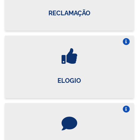
RECLAMAÇÃO
Vire o card
ELOGIO
Vire o card