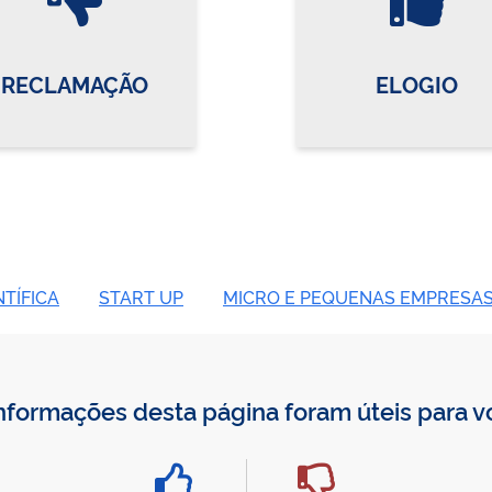
RECLAMAÇÃO
ELOGIO
TÍFICA
START UP
MICRO E PEQUENAS EMPRESA
nformações desta página foram úteis para 