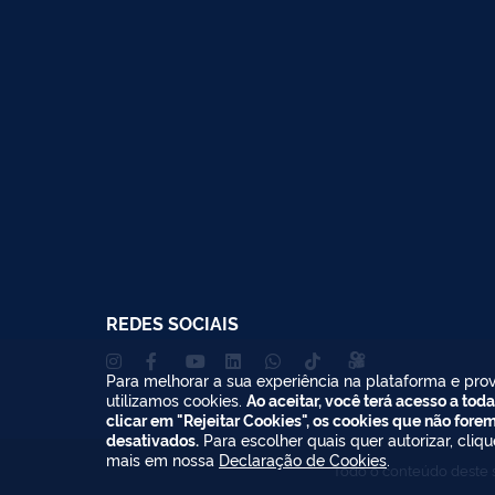
REDES SOCIAIS
Para melhorar a sua experiência na plataforma e prov
utilizamos cookies.
Ao aceitar, você terá acesso a toda
clicar em "Rejeitar Cookies", os cookies que não fore
desativados.
Para escolher quais quer autorizar, cliq
mais em nossa
Declaração de Cookies
.
Todo o conteúdo deste s