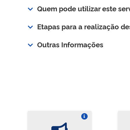
Quem pode utilizar este ser
Etapas para a realização de
Outras Informações
Vire o card