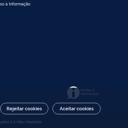
so à Informação
Acesso à
Informação
Rejeitar cookies
Aceitar cookies
ações 3.0 Não Adaptada
.