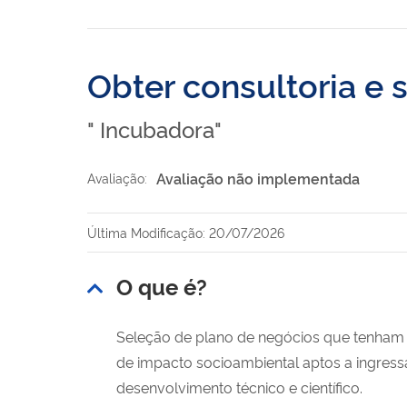
Obter consultoria e
" Incubadora"
Avaliação não implementada
Avaliação:
Última Modificação: 20/07/2026
O que é?
Seleção de plano de negócios que tenham c
de impacto socioambiental aptos a ingres
desenvolvimento técnico e científico.