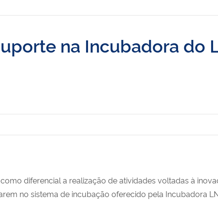
 suporte na Incubadora do
omo diferencial a realização de atividades voltadas à inov
sarem no sistema de incubação oferecido pela Incubadora L