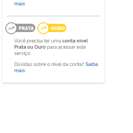
mais
PRATA
OURO
Você precisa ter uma
conta nível
Prata ou Ouro
para acessar este
serviço.
Dúvidas sobre o nível da conta?
Saiba
mais