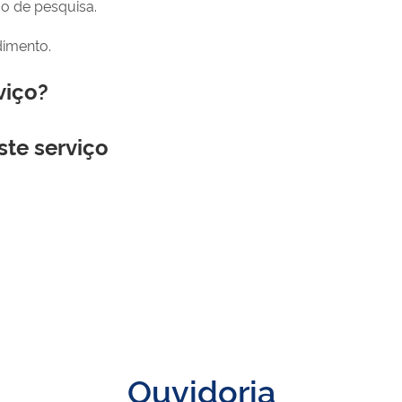
ão de pesquisa.
edimento.
viço?
ste serviço
Ouvidoria