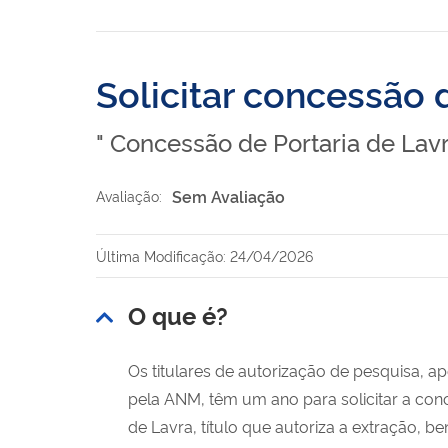
Solicitar concessão 
" Concessão de Portaria de Lavr
Sem Avaliação
Avaliação:
Última Modificação: 24/04/2026
O que é?
Os titulares de autorização de pesquisa, a
pela ANM, têm um ano para solicitar a conc
de Lavra, título que autoriza a extração, 