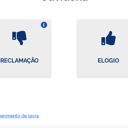
Vire o card
Vi
RECLAMAÇÃO
ELOGIO
erimento de lavra