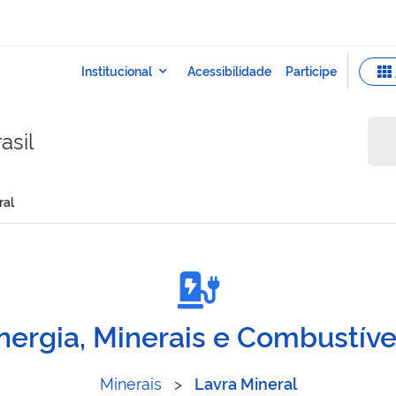
asil
ral
ra mineral
nergia, Minerais e Combustíve
Minerais
>
Lavra Mineral