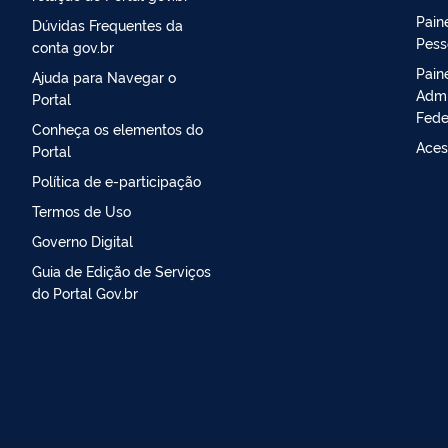
Paine
Dúvidas Frequentes da
Pess
conta gov.br
Pain
Ajuda para Navegar o
Admi
Portal
Fede
Conheça os elementos do
Aces
Portal
Política de e-participação
Termos de Uso
Governo Digital
Guia de Edição de Serviços
do Portal Gov.br