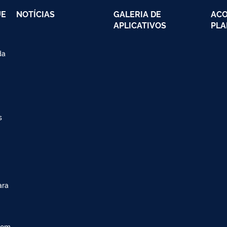
UE
NOTÍCIAS
GALERIA DE
AC
APLICATIVOS
PLA
da
s
ara
com