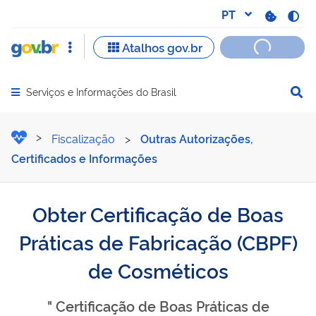
Serviços e Informações do Brasil
Abrir menu principal de navegação
Obter Certificação de Boa
Fiscalização
>
Outras Autorizações,
Certificados e Informações
Obter Certificação de Boas
Práticas de Fabricação (CBPF)
de Cosméticos
" Certificação de Boas Práticas de