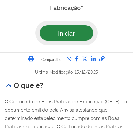
Fabricação"
Iniciar
Imprimir
Compartilhe no Whatsa
Compartilhe no Fac
Compartilhe no Tw
Compartilhe n
Compartilh
Compartilhe:
Última Modificação: 15/12/2025
O que é?
O Certificado de Boas Práticas de Fabricação (CBPF) é o
documento emitido pela Anvisa atestando que
determinado estabelecimento cumpre com as Boas
Práticas de Fabricação. O Certificado de Boas Práticas