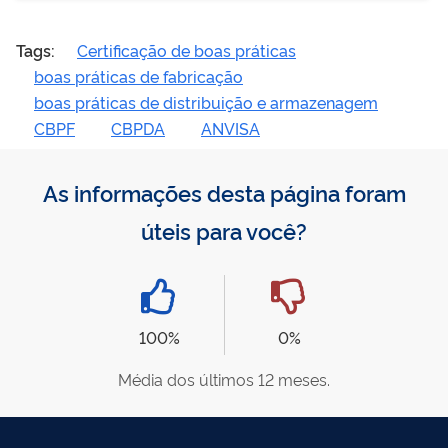
Tags:
Certificação de boas práticas
boas práticas de fabricação
boas práticas de distribuição e armazenagem
CBPF
CBPDA
ANVISA
As informações desta página foram
úteis para você?
100%
0%
Média dos últimos 12 meses.