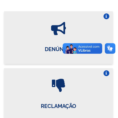
Vire o card
DENÚNCIA
Vire o card
RECLAMAÇÃO