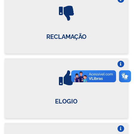
Vire o card
RECLAMAÇÃO
Vire o card
ELOGIO