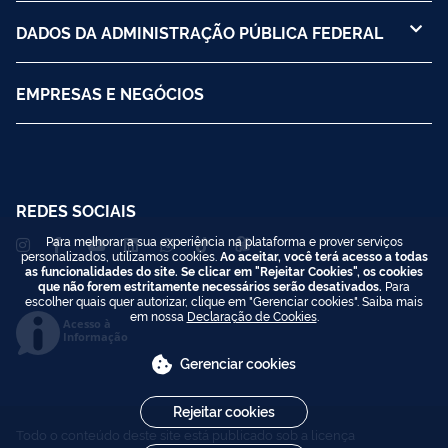
DADOS DA ADMINISTRAÇÃO PÚBLICA FEDERAL
EMPRESAS E NEGÓCIOS
REDES SOCIAIS
Para melhorar a sua experiência na plataforma e prover serviços
personalizados, utilizamos cookies.
Ao aceitar, você terá acesso a todas
as funcionalidades do site. Se clicar em "Rejeitar Cookies", os cookies
que não forem estritamente necessários serão desativados.
Para
escolher quais quer autorizar, clique em "Gerenciar cookies". Saiba mais
em nossa
Declaração de Cookies
.
Acesso à
Informação
Gerenciar cookies
Rejeitar cookies
Todo o conteúdo deste site está publicado sob a licença