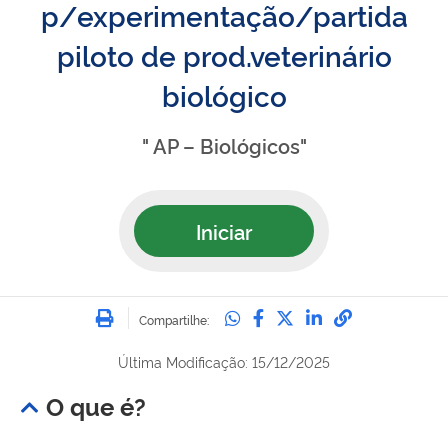
p/experimentação/partida
piloto de prod.veterinário
biológico
" AP – Biológicos"
Iniciar
Imprimir
Compartilhe no Whatsa
Compartilhe no Fac
Compartilhe no Tw
Compartilhe n
Compartilh
Compartilhe:
Última Modificação: 15/12/2025
O que é?