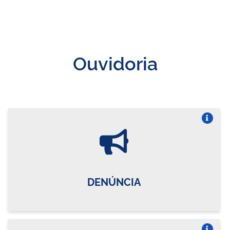
Ouvidoria
Vire o card
DENÚNCIA