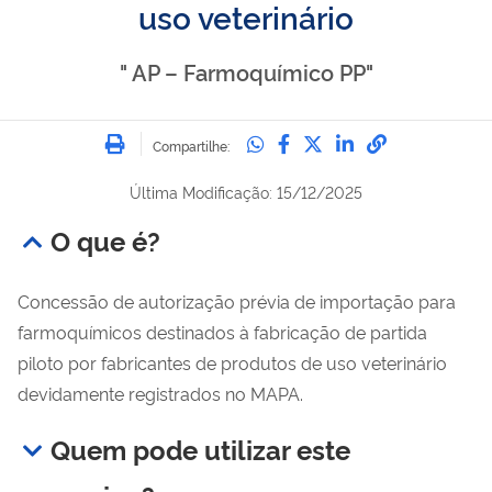
uso veterinário
" AP – Farmoquímico PP"
Imprimir
Compartilhe no Whatsa
Compartilhe no Fac
Compartilhe no Tw
Compartilhe n
Compartilh
Compartilhe:
Última Modificação: 15/12/2025
O que é?
Concessão de autorização prévia de importação para
farmoquímicos destinados à fabricação de partida
piloto por fabricantes de produtos de uso veterinário
devidamente registrados no MAPA.
Quem pode utilizar este