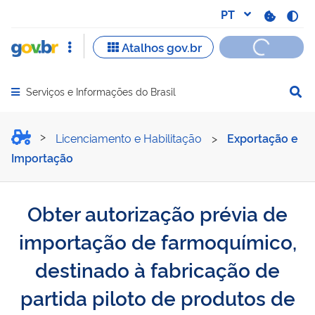
Serviços e Informações do Brasil
Abrir menu principal de navegação
Obter autorização prévia 
Licenciamento e Habilitação
>
Exportação e
Importação
Obter autorização prévia de
importação de farmoquímico,
destinado à fabricação de
partida piloto de produtos de