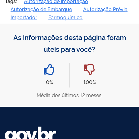
Tags:
Autorização de Importação
Autorização de Embarque
Autorização Prévia
Importador
Farmoquímico
As informações desta página foram
úteis para você?
0%
100%
Média dos últimos 12 meses.