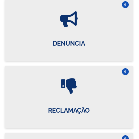
Vire o card
DENÚNCIA
Vire o card
RECLAMAÇÃO