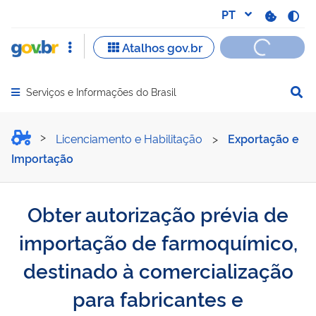
Serviços e Informações do Brasil
Abrir menu principal de navegação
Obter autorização prévia 
Licenciamento e Habilitação
>
Exportação e
Importação
Obter autorização prévia de
importação de farmoquímico,
destinado à comercialização
para fabricantes e