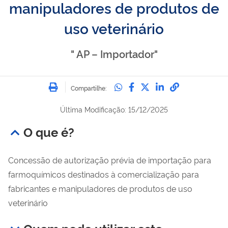
manipuladores de produtos de
uso veterinário
" AP – Importador"
Imprimir
Compartilhe no Whatsa
Compartilhe no Fac
Compartilhe no Tw
Compartilhe n
Compartilh
Compartilhe:
Última Modificação: 15/12/2025
O que é?
Concessão de autorização prévia de importação para
farmoquímicos destinados à comercialização para
fabricantes e manipuladores de produtos de uso
veterinário