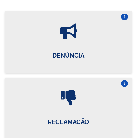
Vire o card
DENÚNCIA
Vire o card
RECLAMAÇÃO