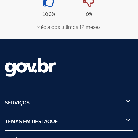
100%
0%
Média dos últimos 12 meses.
SERVIÇOS
TEMAS EM DESTAQUE