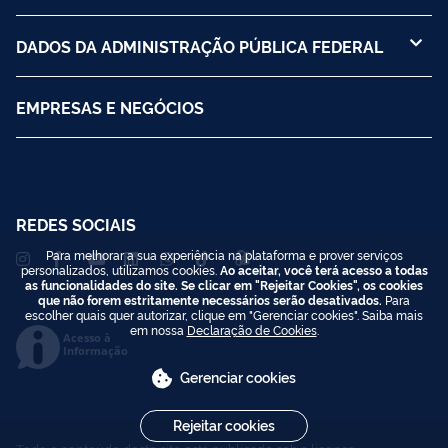
DADOS DA ADMINISTRAÇÃO PÚBLICA FEDERAL
EMPRESAS E NEGÓCIOS
REDES SOCIAIS
Para melhorar a sua experiência na plataforma e prover serviços
personalizados, utilizamos cookies.
Ao aceitar, você terá acesso a todas
as funcionalidades do site. Se clicar em "Rejeitar Cookies", os cookies
que não forem estritamente necessários serão desativados.
Para
escolher quais quer autorizar, clique em "Gerenciar cookies". Saiba mais
em nossa
Declaração de Cookies
.
Acesso à
Informação
Gerenciar cookies
Rejeitar cookies
Todo o conteúdo deste site está publicado sob a licença