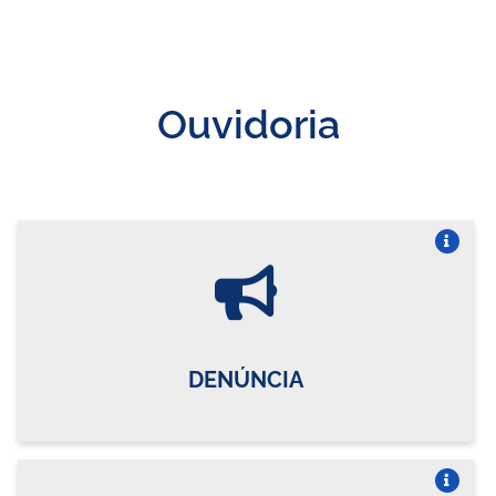
Ouvidoria
Vire o card
DENÚNCIA