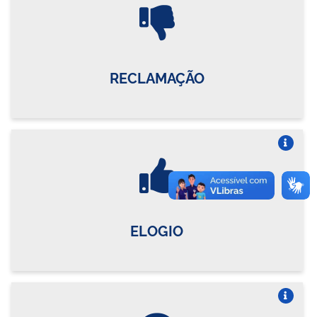
Vire o card
RECLAMAÇÃO
Vire o card
ELOGIO
Vire o card