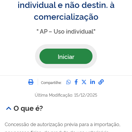
individual e não destin. à
comercialização
" AP – Uso individual"
Iniciar
Imprimir
Compartilhe no Whatsa
Compartilhe no Fac
Compartilhe no Tw
Compartilhe n
Compartilh
Compartilhe:
Última Modificação: 15/12/2025
O que é?
Concessão de autorização prévia para a importação,