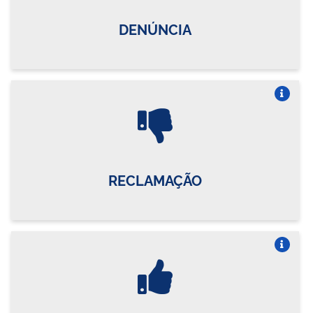
DENÚNCIA
Vire o card
RECLAMAÇÃO
Vire o card