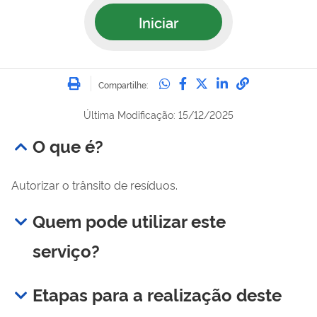
Iniciar
Imprimir
Compartilhe no Whatsa
Compartilhe no Fac
Compartilhe no Tw
Compartilhe n
Compartilh
Compartilhe:
Última Modificação: 15/12/2025
O que é?
Autorizar o trânsito de resíduos.
Quem pode utilizar este
serviço?
Etapas para a realização deste