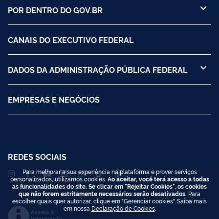
POR DENTRO DO GOV.BR
CANAIS DO EXECUTIVO FEDERAL
DADOS DA ADMINISTRAÇÃO PÚBLICA FEDERAL
EMPRESAS E NEGÓCIOS
REDES SOCIAIS
Para melhorar a sua experiência na plataforma e prover serviços
personalizados, utilizamos cookies.
Ao aceitar, você terá acesso a todas
as funcionalidades do site. Se clicar em "Rejeitar Cookies", os cookies
que não forem estritamente necessários serão desativados.
Para
escolher quais quer autorizar, clique em "Gerenciar cookies". Saiba mais
em nossa
Declaração de Cookies
.
Acesso à
Informação