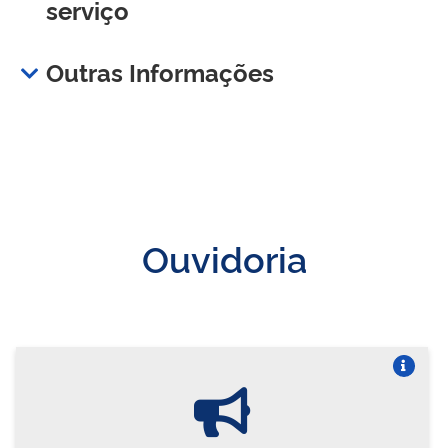
serviço
Outras Informações
Ouvidoria
Vire o card