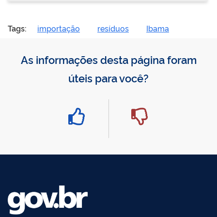
Tags:
importação
resíduos
Ibama
As informações desta página foram
úteis para você?