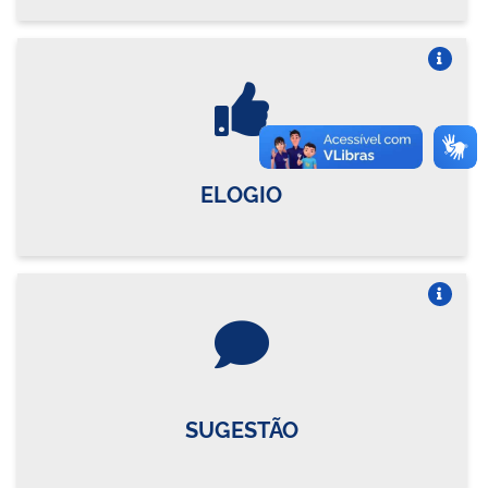
Vire o card
ELOGIO
Vire o card
SUGESTÃO