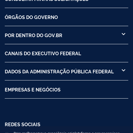
ÓRGÃOS DO GOVERNO
POR DENTRO DO GOV.BR
CANAIS DO EXECUTIVO FEDERAL
DADOS DA ADMINISTRAÇÃO PÚBLICA FEDERAL
EMPRESAS E NEGÓCIOS
REDES SOCIAIS