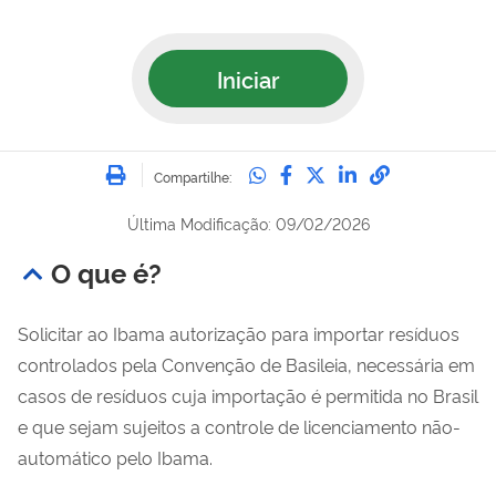
Iniciar
Imprimir
Compartilhe no Whatsa
Compartilhe no Fac
Compartilhe no Tw
Compartilhe n
Compartilh
Compartilhe:
Última Modificação: 09/02/2026
O que é?
Solicitar ao Ibama autorização para importar resíduos
controlados pela Convenção de Basileia, necessária em
casos de resíduos cuja importação é permitida no Brasil
e que sejam sujeitos a controle de licenciamento não-
automático pelo Ibama.