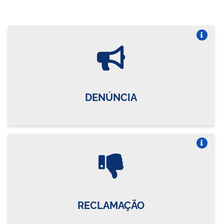
Vire o card
DENÚNCIA
Vire o card
RECLAMAÇÃO