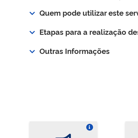
Quem pode utilizar este ser
Etapas para a realização de
Outras Informações
Vire o card