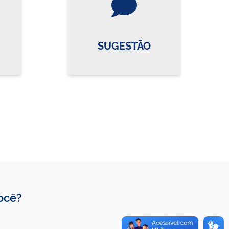
SUGESTÃO
você?