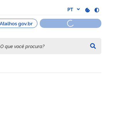
como preservativos de mad