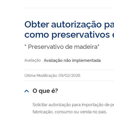
Obter autorização p
como preservativos 
" Preservativo de madeira"
Avaliação não implementada
Avaliação:
Última Modificação: 09/02/2026
O que é?
Solicitar autorização para importação de p
fabricação, consumo ou venda no país.