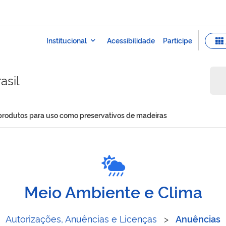
asil
 produtos para uso como preservativos de madeiras
portar produtos para uso 
Meio Ambiente e Clima
Autorizações, Anuências e Licenças
>
Anuências