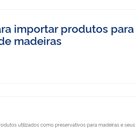
ara importar produtos para
de madeiras
rodutos utilizados como preservativos para madeiras e seus 