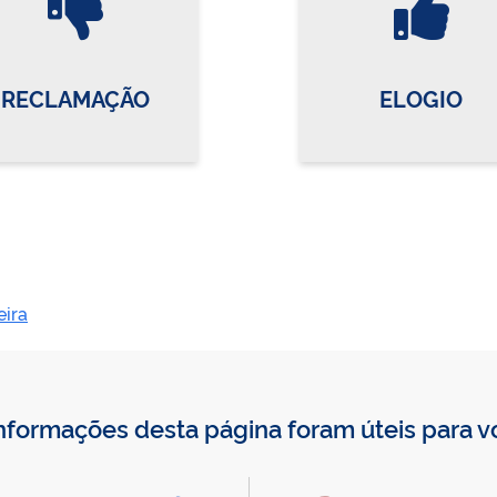
RECLAMAÇÃO
ELOGIO
ira
nformações desta página foram úteis para 