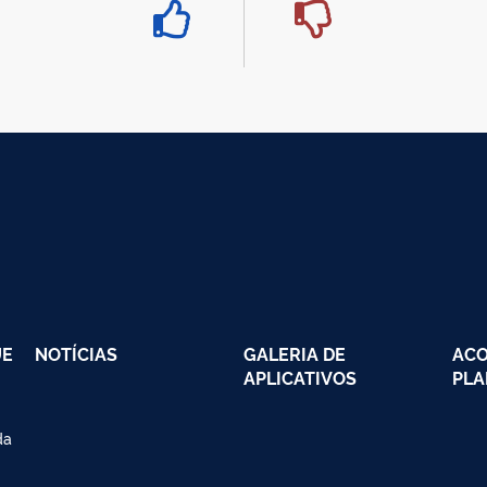
UE
NOTÍCIAS
GALERIA DE
AC
APLICATIVOS
PLA
da