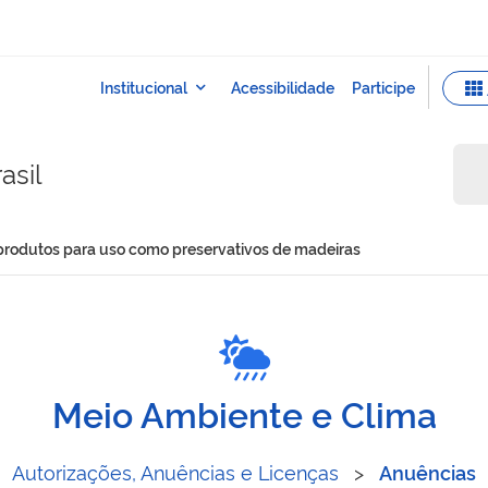
asil
 produtos para uso como preservativos de madeiras
portar produtos para uso 
Meio Ambiente e Clima
Autorizações, Anuências e Licenças
>
Anuências