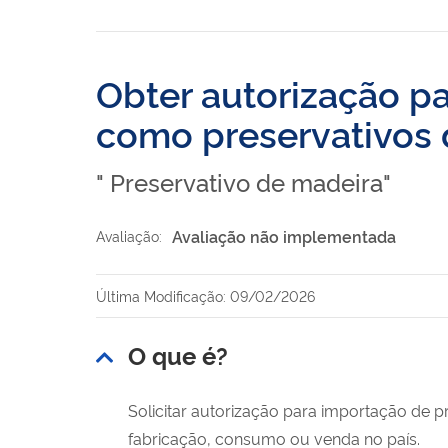
Obter autorização p
como preservativos 
" Preservativo de madeira"
Avaliação não implementada
Avaliação:
Última Modificação: 09/02/2026
O que é?
Solicitar autorização para importação de p
fabricação, consumo ou venda no país.