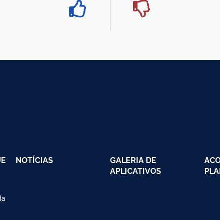
UE
NOTÍCIAS
GALERIA DE
AC
APLICATIVOS
PLA
da