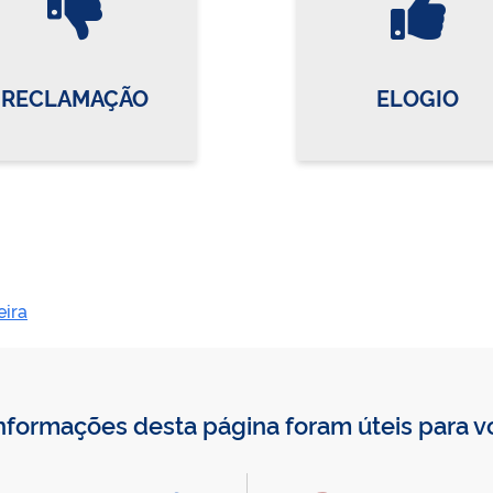
RECLAMAÇÃO
ELOGIO
ira
nformações desta página foram úteis para 