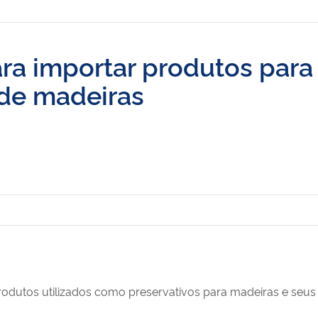
ara importar produtos para
de madeiras
rodutos utilizados como preservativos para madeiras e seus 