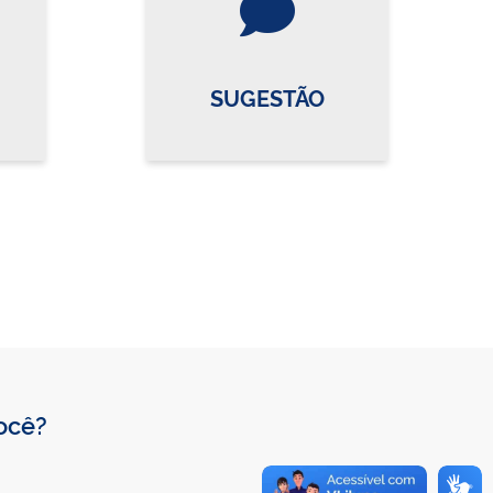
SUGESTÃO
você?