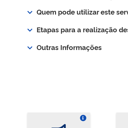
Quem pode utilizar este ser
Etapas para a realização de
Outras Informações
Vire o card