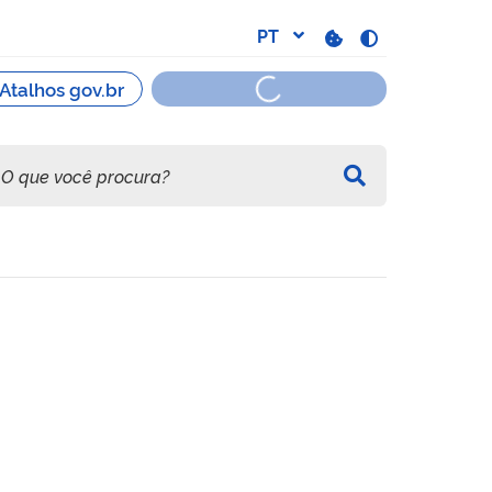
como preservativos de mad