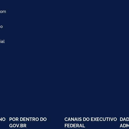
com
ão
ial
NO
POR DENTRO DO
CANAIS DO EXECUTIVO
DAD
GOV.BR
FEDERAL
ADM