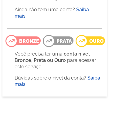
Ainda não tem uma conta?
Saiba
mais
BRONZE
PRATA
OURO
Você precisa ter uma
conta nível
Bronze, Prata ou Ouro
para acessar
este serviço.
Dúvidas sobre o nível da conta?
Saiba
mais