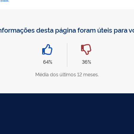
nformações desta página foram úteis para 
64%
36%
Média dos últimos 12 meses.