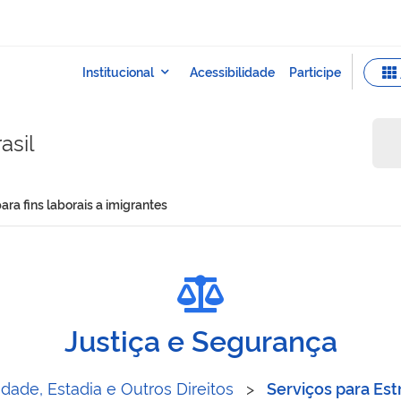
asil
ara fins laborais a imigrantes
ência para fins laborais a 
Justiça e Segurança
dade, Estadia e Outros Direitos
>
Serviços para Est