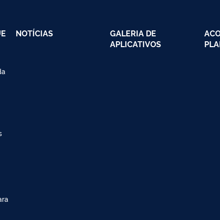
UE
NOTÍCIAS
GALERIA DE
AC
APLICATIVOS
PLA
da
s
ara