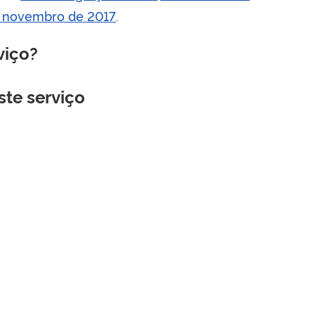
e novembro de 2017
.
viço?
ste serviço