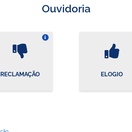
Ouvidoria
Vire o card
Vi
RECLAMAÇÃO
ELOGIO
ação