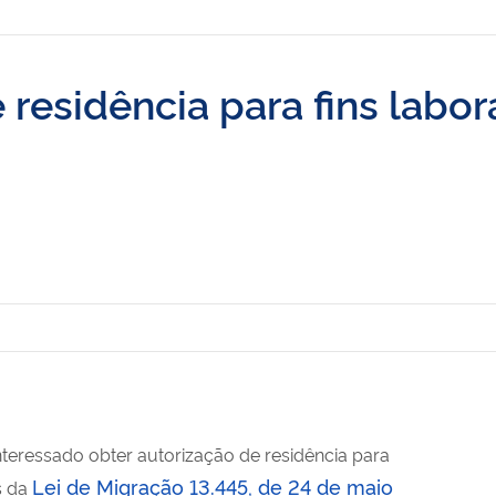
residência para fins labor
nteressado obter autorização de residência para
Lei de Migração 13.445, de 24 de maio
s da