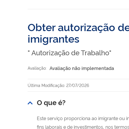
Obter autorização de 
imigrantes
" Autorização de Trabalho"
Avaliação não implementada
Avaliação:
Última Modificação: 27/07/2026
O que é?
Este serviço proporciona ao imigrante ou i
fins laborais e de investimentos, nos termo