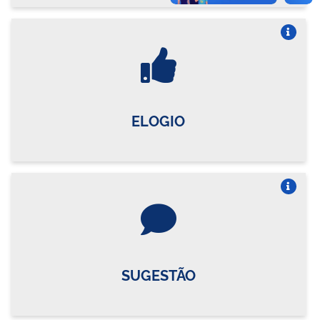
Vire o card
ELOGIO
Vire o card
SUGESTÃO