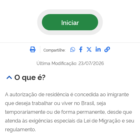
Iniciar
Imprimir
Compartilhe no Whatsa
Compartilhe no Fac
Compartilhe no Tw
Compartilhe n
Compartilh
Compartilhe:
Última Modificação: 23/07/2026
O que é?
A autorização de residência é concedida ao imigrante
que deseja trabalhar ou viver no Brasil, seja
temporariamente ou de forma permanente, desde que
atenda às exigências especiais da Lei de Migração e seu
regulamento.