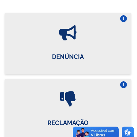
Vire o card
DENÚNCIA
Vire o card
RECLAMAÇÃO